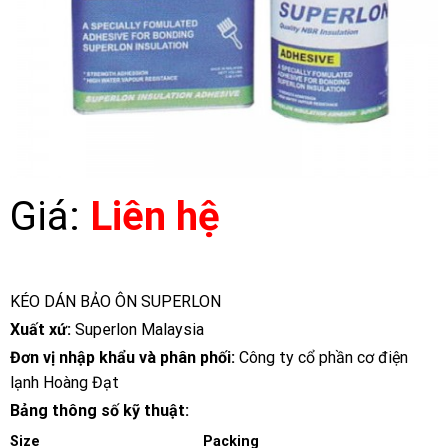
Giá:
Liên hệ
KÉO DÁN BẢO ÔN SUPERLON
Xuất xứ:
Superlon Malaysia
Đơn vị nhập khẩu và phân phối:
Công ty cổ phần cơ điện
lạnh Hoàng Đạt
Bảng thông số kỹ thuật:
Size
Packing