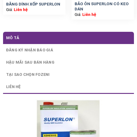
BẢO ÔN SUPERLON CÓ KEO
BĂNG DÍNH XỐP SUPERLON
DÁN
Giá:
Liên hệ
Giá:
Liên hệ
MÔ TẢ
ĐĂNG KÝ NHẬN BÁO GIÁ
HẬU MÃI SAU BÁN HÀNG
TẠI SAO CHỌN FOZENI
LIÊN HỆ