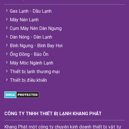
Gas Lạnh - Dầu Lạnh
Máy Nén Lạnh
Cụm Máy Nén Dàn Ngưng
Dàn Nóng - Dàn Lạnh
Bình Ngưng - Bình Bay Hơi
Ống Đồng - Bảo Ôn
Máy Móc Ngành Lạnh
Thiết bị lạnh thương mại
Thiết bị điều khiển
CÔNG TY TNHH THIẾT BỊ LẠNH KHANG PHÁT
Khang Phát một công ty chuyên kinh doanh thiết bị vật tư