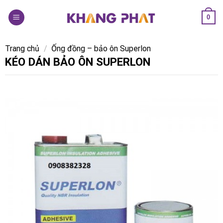
Skip
0
to
content
Trang chủ
/
Ống đồng – bảo ôn Superlon
KÉO DÁN BẢO ÔN SUPERLON