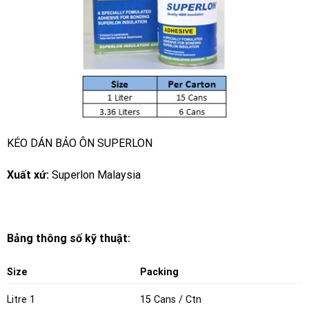
KÉO DÁN BẢO ÔN SUPERLON
Xuất xứ:
Superlon Malaysia
Bảng thông số kỹ thuật:
Size
Packing
15 Cans / Ctn
1 Litre