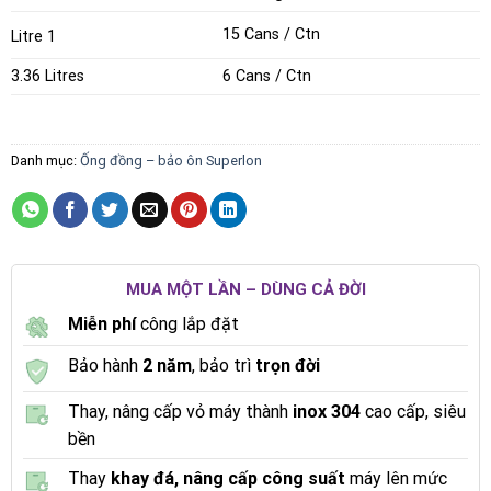
15 Cans / Ctn
1 Litre
3.36 Litres
6 Cans / Ctn
Danh mục:
Ống đồng – bảo ôn Superlon
MUA MỘT LẦN – DÙNG CẢ ĐỜI
Miễn phí
công lắp đặt
Bảo hành
2 năm
, bảo trì
trọn đời
Thay, nâng cấp vỏ máy thành
inox 304
cao cấp, siêu
bền
Thay
khay đá, nâng cấp công suất
máy lên mức