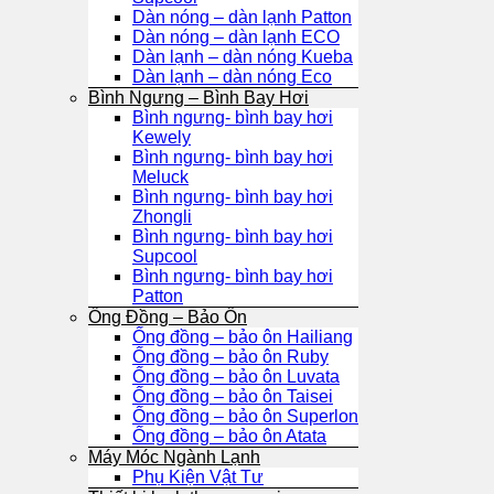
Dàn nóng – dàn lạnh Patton
Dàn nóng – dàn lạnh ECO
Dàn lạnh – dàn nóng Kueba
Dàn lạnh – dàn nóng Eco
Bình Ngưng – Bình Bay Hơi
Bình ngưng- bình bay hơi
Kewely
Bình ngưng- bình bay hơi
Meluck
Bình ngưng- bình bay hơi
Zhongli
Bình ngưng- bình bay hơi
Supcool
Bình ngưng- bình bay hơi
Patton
Ống Đồng – Bảo Ôn
Ống đồng – bảo ôn Hailiang
Ống đồng – bảo ôn Ruby
Ống đồng – bảo ôn Luvata
Ống đồng – bảo ôn Taisei
Ống đồng – bảo ôn Superlon
Ống đồng – bảo ôn Atata
Máy Móc Ngành Lạnh
Phụ Kiện Vật Tư