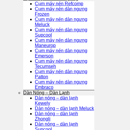
Cụm máy nén Refcomp
Cụm máy nén dàn ngưng
Frozen
Cụm máy nén dàn ngưng
Meluck
Cụm máy nén dàn ngưng
Supcool
Cụm máy nén dàn ngưng
Maneurop
Cụm máy nén dàn ngưng
Emerson
Cụm máy nén dàn ngưng
Tecumseh
Cụm máy nén dàn ngưng
Patton
Cụm máy nén dàn ngưng
Embraco
Dàn Nóng – Dàn Lạnh
Dàn nóng – dàn lạnh
Kewely
Dàn nóng – dàn lạnh Meluck
Dàn nóng – dàn lạnh
Zhongli
Dàn nóng – dàn lạnh
Supcool