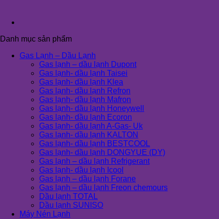
Danh mục sản phẩm
Gas Lạnh – Dầu Lạnh
Gas lạnh – dầu lạnh Dupont
Gas lạnh- dầu lạnh Taisei
Gas lạnh- dầu lạnh Klea
Gas lạnh- dầu lạnh Refron
Gas lạnh- dầu lạnh Mafron
Gas lạnh- dầu lạnh Honeywell
Gas lạnh- dầu lạnh Ecoron
Gas lạnh- dầu lạnh A-Gas- Uk
Gas lạnh- dầu lạnh KALTON
Gas lạnh- dầu lạnh BESTCOOL
Gas lạnh- dầu lạnh DONGYUE (DY)
Gas lạnh – dầu lạnh Refrigerant
Gas lạnh- dầu lạnh Icool
Gas lạnh – dầu lạnh Forane
Gas lạnh – dầu lạnh Freon chemours
Dầu lạnh TOTAL
Dầu lạnh SUNISO
Máy Nén Lạnh