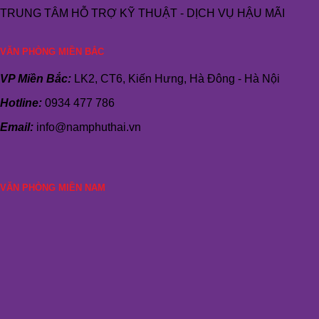
TRUNG TÂM HỖ TRỢ KỸ THUẬT - DỊCH VỤ HẬU MÃI
VĂN PHÒNG MIỀN BẮC
VP Miền Bắc:
LK2, CT6, Kiến Hưng, Hà Đông - Hà Nội
Hotline:
0934 477 786
Email:
info@namphuthai.vn
VĂN PHÒNG MIỀN NAM