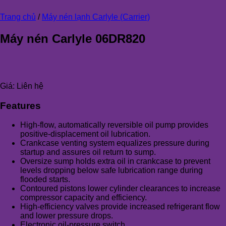
Trang chủ
/
Máy nén lạnh Carlyle (Carrier)
Máy nén Carlyle 06DR820
Giá:
Liên hệ
Features
High-flow, automatically reversible oil pump provides
positive-displacement oil lubrication.
Crankcase venting system equalizes pressure during
startup and assures oil return to sump.
Oversize sump holds extra oil in crankcase to prevent
levels dropping below safe lubrication range during
flooded starts.
Contoured pistons lower cylinder clearances to increase
compressor capacity and efficiency.
High-efficiency valves provide increased refrigerant flow
and lower pressure drops.
Electronic oil-pressure switch.