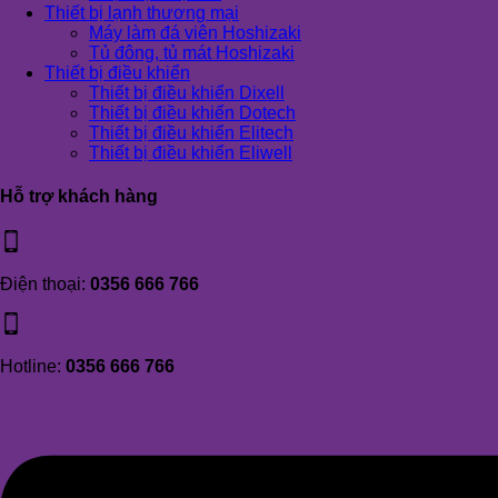
Thiết bị lạnh thương mại
Máy làm đá viên Hoshizaki
Tủ đông, tủ mát Hoshizaki
Thiết bị điều khiển
Thiết bị điều khiển Dixell
Thiết bị điều khiển Dotech
Thiết bị điều khiển Elitech
Thiết bị điều khiển Eliwell
Hỗ trợ khách hàng
Điện thoại:
0356 666 766
Hotline:
0356 666 766