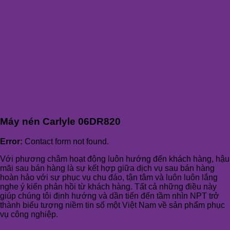
Máy nén Carlyle 06DR820
Error:
Contact form not found.
Với phương châm hoạt động luôn hướng đến khách hàng, hậu
mãi sau bán hàng là sự kết hợp giữa dịch vụ sau bán hàng
hoàn hảo với sự phục vụ chu đáo, tận tâm và luôn luôn lắng
nghe ý kiến phản hồi từ khách hàng. Tất cả những điều này
giúp chúng tôi định hướng và dần tiến đến tầm nhìn NPT trở
thành biểu tượng niềm tin số một Việt Nam về sản phẩm phục
vụ công nghiệp.