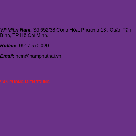
VP Miền Nam:
Số 652/38 Cộng Hòa, Phường 13 , Quận Tân
Bình, TP Hồ Chí Minh.
Hotline:
0917 570 020
Email:
hcm@namphuthai.vn
VĂN PHÒNG MIỀN TRUNG