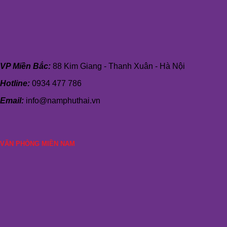
VP Miền Bắc:
88 Kim Giang - Thanh Xuân - Hà Nội
Hotline:
0934 477 786
Email:
info@namphuthai.vn
VĂN PHÒNG MIỀN NAM