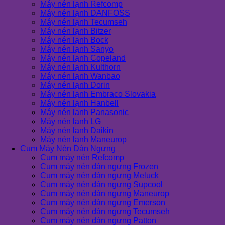
Máy nén lạnh Refcomp
Máy nén lạnh DANFOSS
Máy nén lạnh Tecumseh
Máy nén lạnh Bitzer
Máy nén lạnh Bock
Máy nén lạnh Sanyo
Máy nén lạnh Copeland
Máy nén lạnh Kulthorn
Máy nén lạnh Wanbao
Máy nén lạnh Dorin
Máy nén lạnh Embraco Slovakia
Máy nén lạnh Hanbell
Máy nén lạnh Panasonic
Máy nén lạnh LG
Máy nén lạnh Daikin
Máy nén lạnh Maneurop
Cụm Máy Nén Dàn Ngưng
Cụm máy nén Refcomp
Cụm máy nén dàn ngưng Frozen
Cụm máy nén dàn ngưng Meluck
Cụm máy nén dàn ngưng Supcool
Cụm máy nén dàn ngưng Maneurop
Cụm máy nén dàn ngưng Emerson
Cụm máy nén dàn ngưng Tecumseh
Cụm máy nén dàn ngưng Patton