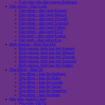
Cụm máy nén dàn ngưng Embraco
Dàn Nóng – Dàn Lạnh
Dàn nóng – dàn lạnh Kewely
Dàn nóng – dàn lạnh Meluck
Dàn nóng – dàn lạnh Zhongli
Dàn nóng – dàn lạnh Supcool
Dàn nóng – dàn lạnh Patton
Dàn nóng – dàn lạnh ECO
Dàn lạnh – dàn nóng Kueba
Dàn lạnh – dàn nóng Eco
Bình Ngưng – Bình Bay Hơi
Bình ngưng- bình bay hơi Kewely
Bình ngưng- bình bay hơi Meluck
Bình ngưng- bình bay hơi Zhongli
Bình ngưng- bình bay hơi Supcool
Bình ngưng- bình bay hơi Patton
Ống Đồng – Bảo Ôn
Ống đồng – bảo ôn Hailiang
Ống đồng – bảo ôn Ruby
Ống đồng – bảo ôn Luvata
Ống đồng – bảo ôn Taisei
Ống đồng – bảo ôn Superlon
Ống đồng – bảo ôn Atata
Máy Móc Ngành Lạnh
Phụ Kiện Vật Tư