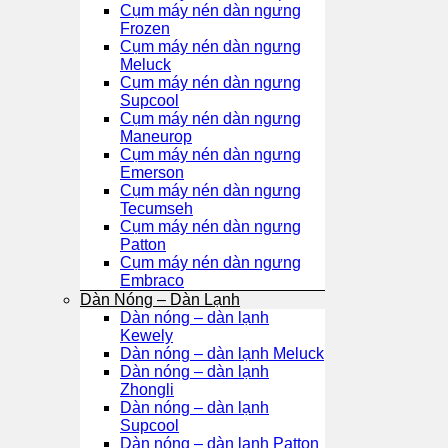
Cụm máy nén dàn ngưng
Frozen
Cụm máy nén dàn ngưng
Meluck
Cụm máy nén dàn ngưng
Supcool
Cụm máy nén dàn ngưng
Maneurop
Cụm máy nén dàn ngưng
Emerson
Cụm máy nén dàn ngưng
Tecumseh
Cụm máy nén dàn ngưng
Patton
Cụm máy nén dàn ngưng
Embraco
Dàn Nóng – Dàn Lạnh
Dàn nóng – dàn lạnh
Kewely
Dàn nóng – dàn lạnh Meluck
Dàn nóng – dàn lạnh
Zhongli
Dàn nóng – dàn lạnh
Supcool
Dàn nóng – dàn lạnh Patton