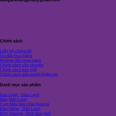
Chính sách
Liên hệ chúng tôi
Ưu đãi mua hàng
Hướng dẫn mua hàng
Chính sách vận chuyển
Chính sách bảo mật
Chính sách giải quyết khiếu nại
Danh mục sản phẩm
Gas Lạnh - Dầu Lạnh
Máy Nén Lạnh
Cụm Máy Nén Dàn Ngưng
Dàn Nóng - Dàn Lạnh
Bình Ngưng - Bình Bay Hơi