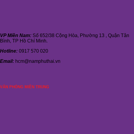
VP Miền Nam:
Số 652/38 Cộng Hòa, Phường 13 , Quận Tân
Bình, TP Hồ Chí Minh.
Hotline:
0917 570 020
Email:
hcm@namphuthai.vn
VĂN PHÒNG MIỀN TRUNG