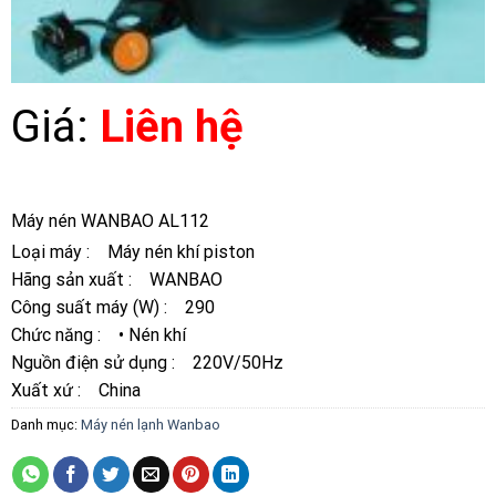
Giá:
Liên hệ
Máy nén WANBAO AL112
Loại máy : Máy nén khí piston
Hãng sản xuất : WANBAO
Công suất máy (W) : 290
Chức năng : • Nén khí
Nguồn điện sử dụng : 220V/50Hz
Xuất xứ : China
Danh mục:
Máy nén lạnh Wanbao