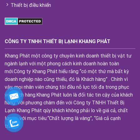
Thiết bị điều khiển
CÔNG TY TNHH THIẾT BỊ LẠNH KHANG PHÁT
Khang Phát một công ty chuyên kinh doanh thiết bị vật tư
ngành lạnh với một phong cách kinh doanh hoàn toàn
mới.Công ty Khang Phát hiểu rằng “có một thứ mà bất kỳ
doanh nghiệp nào cũng thiếu, đó là Khách hàng” . Chính vì
vậy, mọi nhân viên chúng tôi đều nỗ lực tối đa trong phục
vụ khách hàng.Khang Phát luôn là đối tác tin cậy của khách
hàng. Với phương châm đến với Công ty TNHH Thiết Bị
Lạnh Khang Phát qúy khách không phải lo về giá cả, chất
lượng, với mục tiêu:“Chất lượng là vàng”, “Giá cả cạnh
tranh”.