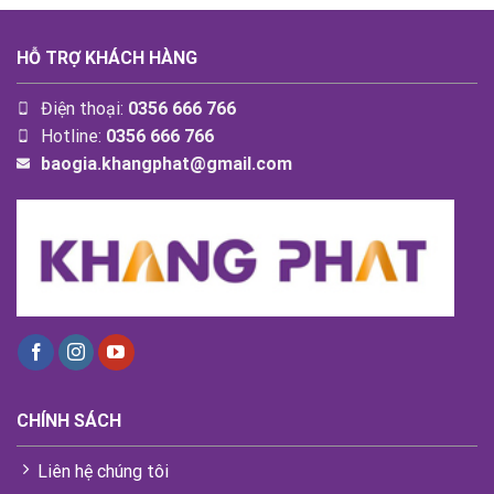
HỖ TRỢ KHÁCH HÀNG
Điện thoại:
0356 666 766
Hotline:
0356 666 766
baogia.khangphat@gmail.com
CHÍNH SÁCH
Liên hệ chúng tôi