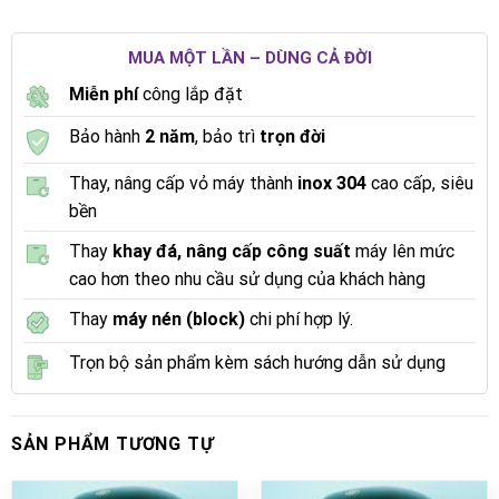
MUA MỘT LẦN – DÙNG CẢ ĐỜI
Miễn phí
công lắp đặt
Bảo hành
2 năm
, bảo trì
trọn đời
Thay, nâng cấp vỏ máy thành
inox 304
cao cấp, siêu
bền
Thay
khay đá, nâng cấp công suất
máy lên mức
cao hơn theo nhu cầu sử dụng của khách hàng
Thay
máy nén (block)
chi phí hợp lý.
Trọn bộ sản phẩm kèm sách hướng dẫn sử dụng
SẢN PHẨM TƯƠNG TỰ