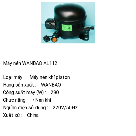
Máy nén WANBAO AL112
Loại máy : Máy nén khí piston
Hãng sản xuất : WANBAO
Công suất máy (W) : 290
Chức năng : • Nén khí
Nguồn điện sử dụng : 220V/50Hz
Xuất xứ : China