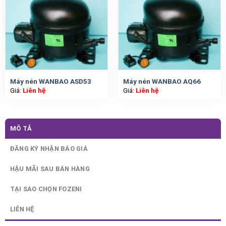
Máy nén WANBAO ASD53
Máy nén WANBAO AQ66
Giá:
Liên hệ
Giá:
Liên hệ
MÔ TẢ
ĐĂNG KÝ NHẬN BÁO GIÁ
HẬU MÃI SAU BÁN HÀNG
TẠI SAO CHỌN FOZENI
LIÊN HỆ