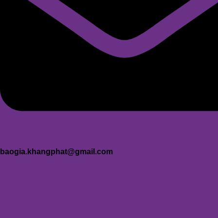
baogia.khangphat@gmail.com