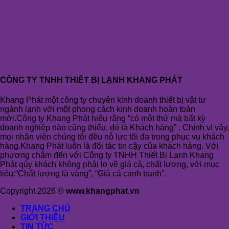
CÔNG TY TNHH THIẾT BỊ LẠNH KHANG PHÁT
Khang Phát một công ty chuyên kinh doanh thiết bị vật tư
ngành lạnh với một phong cách kinh doanh hoàn toàn
mới.Công ty Khang Phát hiểu rằng “có một thứ mà bất kỳ
doanh nghiệp nào cũng thiếu, đó là Khách hàng” . Chính vì vậy,
mọi nhân viên chúng tôi đều nỗ lực tối đa trong phục vụ khách
hàng.Khang Phát luôn là đối tác tin cậy của khách hàng. Với
phương châm đến với Công ty TNHH Thiết Bị Lạnh Khang
Phát qúy khách không phải lo về giá cả, chất lượng, với mục
tiêu:“Chất lượng là vàng”, “Giá cả cạnh tranh”.
Copyright 2026 ©
www.khangphat.vn
TRANG CHỦ
GIỚI THIỆU
TIN TỨC