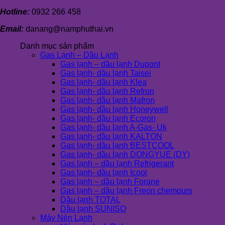
Hotline:
0932 266 458
Email:
danang@namphuthai.vn
Danh mục sản phẩm
Gas Lạnh – Dầu Lạnh
Gas lạnh – dầu lạnh Dupont
Gas lạnh- dầu lạnh Taisei
Gas lạnh- dầu lạnh Klea
Gas lạnh- dầu lạnh Refron
Gas lạnh- dầu lạnh Mafron
Gas lạnh- dầu lạnh Honeywell
Gas lạnh- dầu lạnh Ecoron
Gas lạnh- dầu lạnh A-Gas- Uk
Gas lạnh- dầu lạnh KALTON
Gas lạnh- dầu lạnh BESTCOOL
Gas lạnh- dầu lạnh DONGYUE (DY)
Gas lạnh – dầu lạnh Refrigerant
Gas lạnh- dầu lạnh Icool
Gas lạnh – dầu lạnh Forane
Gas lạnh – dầu lạnh Freon chemours
Dầu lạnh TOTAL
Dầu lạnh SUNISO
Máy Nén Lạnh