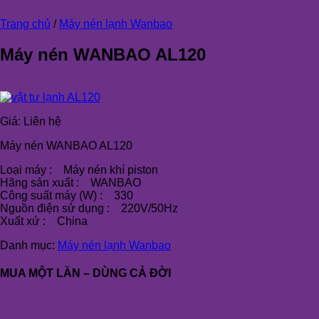
Trang chủ
/
Máy nén lạnh Wanbao
Máy nén WANBAO AL120
Giá:
Liên hệ
Máy nén WANBAO AL120
Loại máy : Máy nén khí piston
Hãng sản xuất : WANBAO
Công suất máy (W) : 330
Nguồn điện sử dụng : 220V/50Hz
Xuất xứ : China
Danh mục:
Máy nén lạnh Wanbao
MUA MỘT LẦN – DÙNG CẢ ĐỜI