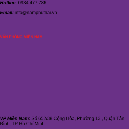
Hotline:
0934 477 786
Email:
info@namphuthai.vn
VĂN PHÒNG MIỀN NAM
VP Miền Nam:
Số 652/38 Cộng Hòa, Phường 13 , Quận Tân
Bình, TP Hồ Chí Minh.