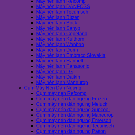
Máy nén lạnh Refcomp
Máy nén lạnh DANFOSS
Máy nén lạnh Tecumseh
Máy nén lạnh Bitzer
Máy nén lạnh Bock
Máy nén lạnh Sanyo
Máy nén lạnh Copeland
Máy nén lạnh Kulthorn
Máy nén lạnh Wanbao
Máy nén lạnh Dorin
Máy nén lạnh Embraco Slovakia
Máy nén lạnh Hanbell
Máy nén lạnh Panasonic
Máy nén lạnh LG
Máy nén lạnh Daikin
Máy nén lạnh Maneurop
Cụm Máy Nén Dàn Ngưng
Cụm máy nén Refcomp
Cụm máy nén dàn ngưng Frozen
Cụm máy nén dàn ngưng Meluck
Cụm máy nén dàn ngưng Supcool
Cụm máy nén dàn ngưng Maneurop
Cụm máy nén dàn ngưng Emerson
Cụm máy nén dàn ngưng Tecumseh
Cụm máy nén dàn ngưng Patton