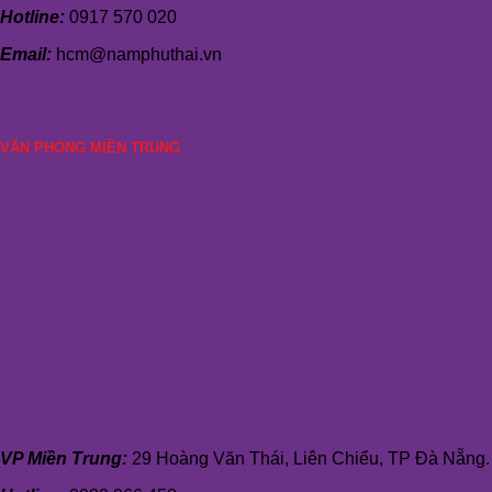
Hotline:
0917 570 020
Email:
hcm@namphuthai.vn
VĂN PHÒNG MIỀN TRUNG
VP Miền Trung:
29 Hoàng Văn Thái, Liên Chiểu, TP Đà Nẵng.