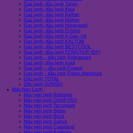
Gas lạnh- dầu lạnh Taisei
Gas lạnh- dầu lạnh Klea
Gas lạnh- dầu lạnh Refron
Gas lạnh- dầu lạnh Mafron
Gas lạnh- dầu lạnh Honeywell
Gas lạnh- dầu lạnh Ecoron
Gas lạnh- dầu lạnh A-Gas- Uk
Gas lạnh- dầu lạnh KALTON
Gas lạnh- dầu lạnh BESTCOOL
Gas lạnh- dầu lạnh DONGYUE (DY)
Gas lạnh – dầu lạnh Refrigerant
Gas lạnh- dầu lạnh Icool
Gas lạnh – dầu lạnh Forane
Gas lạnh – dầu lạnh Freon chemours
Dầu lạnh TOTAL
Dầu lạnh SUNISO
Máy Nén Lạnh
Máy nén lạnh Refcomp
Máy nén lạnh DANFOSS
Máy nén lạnh Tecumseh
Máy nén lạnh Bitzer
Máy nén lạnh Bock
Máy nén lạnh Sanyo
Máy nén lạnh Copeland
Máy nén lạnh Kulthorn