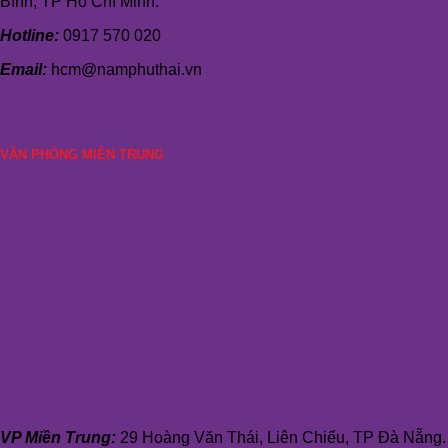
Bình, TP Hồ Chí Minh.
Hotline:
0917 570 020
Email:
hcm@namphuthai.vn
VĂN PHÒNG MIỀN TRUNG
VP Miền Trung:
29 Hoàng Văn Thái, Liên Chiểu, TP Đà Nẵng.