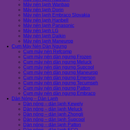
Máy nén lạnh Wanbao
Máy nén lạnh Dorin
Máy nén lạnh Embraco Slovakia
Máy nén lạnh Hanbell
Máy nén lạnh Panasonic
Máy nén lạnh LG
Máy nén lạnh Daikin
Máy nén lạnh Maneurop
Cụm Máy Nén Dàn Ngưng
Cụm máy nén Refcomp
Cụm máy nén dàn ngưng Frozen
Cụm máy nén dàn ngưng Meluck
Cụm máy nén dàn ngưng Supcool
Cụm máy nén dàn ngưng Maneurop
Cụm máy nén dàn ngưng Emerson
Cụm máy nén dàn ngưng Tecumseh
Cụm máy nén dàn ngưng Patton
Cụm máy nén dàn ngưng Embraco
Dàn Nóng – Dàn Lạnh
Dàn nóng – dàn lạnh Kewely
Dàn nóng – dàn lạnh Meluck
Dàn nóng – dàn lạnh Zhongli
Dàn nóng – dàn lạnh Supcool
Dàn nóng – dàn lạnh Patton
Dàn nóng – dàn lạnh ECO