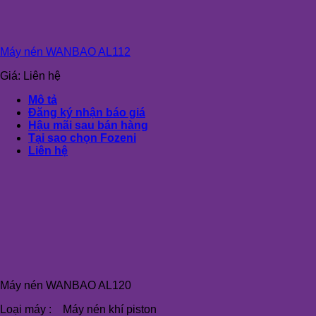
Máy nén WANBAO AL112
Giá:
Liên hệ
Mô tả
Đăng ký nhận báo giá
Hậu mãi sau bán hàng
Tại sao chọn Fozeni
Liên hệ
Máy nén WANBAO AL120
Loại máy : Máy nén khí piston