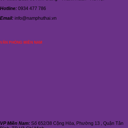
Hotline:
0934 477 786
Email:
info@namphuthai.vn
VĂN PHÒNG MIỀN NAM
VP Miền Nam:
Số 652/38 Cộng Hòa, Phường 13 , Quận Tân