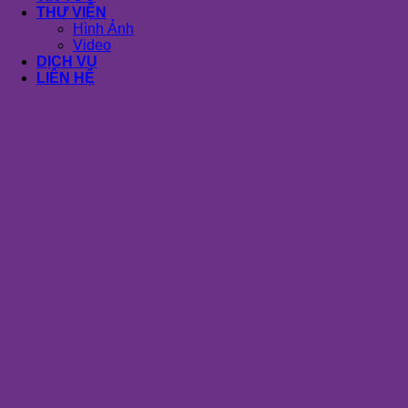
THƯ VIỆN
Hình Ảnh
Video
DỊCH VỤ
LIÊN HỆ