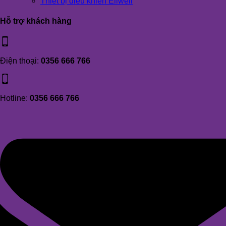
Thiết bị điều khiển Eliwell
Hỗ trợ khách hàng
Điện thoại:
0356 666 766
Hotline:
0356 666 766