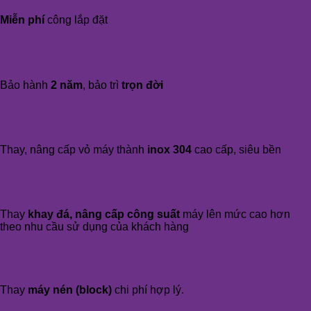
Miễn phí
công lắp đặt
Bảo hành
2 năm
, bảo trì
trọn đời
Thay, nâng cấp vỏ máy thành
inox 304
cao cấp, siêu bền
Thay
khay đá, nâng cấp công suất
máy lên mức cao hơn
theo nhu cầu sử dụng của khách hàng
Thay
máy nén (block)
chi phí hợp lý.