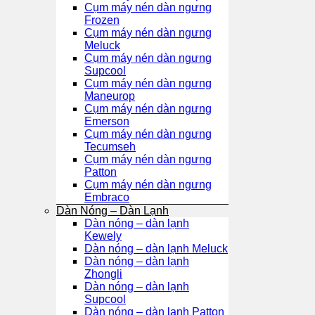
Cụm máy nén dàn ngưng
Frozen
Cụm máy nén dàn ngưng
Meluck
Cụm máy nén dàn ngưng
Supcool
Cụm máy nén dàn ngưng
Maneurop
Cụm máy nén dàn ngưng
Emerson
Cụm máy nén dàn ngưng
Tecumseh
Cụm máy nén dàn ngưng
Patton
Cụm máy nén dàn ngưng
Embraco
Dàn Nóng – Dàn Lạnh
Dàn nóng – dàn lạnh
Kewely
Dàn nóng – dàn lạnh Meluck
Dàn nóng – dàn lạnh
Zhongli
Dàn nóng – dàn lạnh
Supcool
Dàn nóng – dàn lạnh Patton