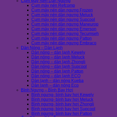
Cụm Máy Nén Dàn Ngưng
Cụm máy nén Refcomp
Cụm máy nén dàn ngưng Frozen
Cụm máy nén dàn ngưng Meluck
Cụm máy nén dàn ngưng Supcool
Cụm máy nén dàn ngưng Maneurop
Cụm máy nén dàn ngưng Emerson
Cụm máy nén dàn ngưng Tecumseh
Cụm máy nén dàn ngưng Patton
Cụm máy nén dàn ngưng Embraco
Dàn Nóng – Dàn Lạnh
Dàn nóng – dàn lạnh Kewely
Dàn nóng – dàn lạnh Meluck
Dàn nóng – dàn lạnh Zhongli
Dàn nóng – dàn lạnh Supcool
Dàn nóng – dàn lạnh Patton
Dàn nóng – dàn lạnh ECO
Dàn lạnh – dàn nóng Kueba
Dàn lạnh – dàn nóng Eco
Bình Ngưng – Bình Bay Hơi
Bình ngưng- bình bay hơi Kewely
Bình ngưng- bình bay hơi Meluck
Bình ngưng- bình bay hơi Zhongli
Bình ngưng- bình bay hơi Supcool
Bình ngưng- bình bay hơi Patton