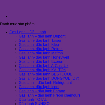
Danh mục sản phẩm
Gas Lạnh – Dầu Lạnh
Gas lạnh – dầu lạnh Dupont
Gas lạnh- dầu lạnh Taisei
Gas lạnh- dầu lạnh Klea
Gas lạnh- dầu lạnh Refron
Gas lạnh- dầu lạnh Mafron
Gas lạnh- dầu lạnh Honeywell
Gas lạnh- dầu lạnh Ecoron
Gas lạnh- dầu lạnh A-Gas- Uk
Gas lạnh- dầu lạnh KALTON
Gas lạnh- dầu lạnh BESTCOOL
Gas lạnh- dầu lạnh DONGYUE (DY)
Gas lạnh – dầu lạnh Refrigerant
Gas lạnh- dầu lạnh Icool
Gas lạnh – dầu lạnh Forane
Gas lạnh – dầu lạnh Freon chemours
Dầu lạnh TOTAL
Dầu lạnh SUNISO