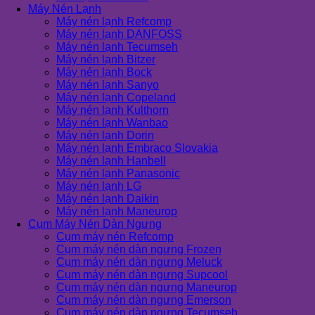
Máy Nén Lạnh
Máy nén lạnh Refcomp
Máy nén lạnh DANFOSS
Máy nén lạnh Tecumseh
Máy nén lạnh Bitzer
Máy nén lạnh Bock
Máy nén lạnh Sanyo
Máy nén lạnh Copeland
Máy nén lạnh Kulthorn
Máy nén lạnh Wanbao
Máy nén lạnh Dorin
Máy nén lạnh Embraco Slovakia
Máy nén lạnh Hanbell
Máy nén lạnh Panasonic
Máy nén lạnh LG
Máy nén lạnh Daikin
Máy nén lạnh Maneurop
Cụm Máy Nén Dàn Ngưng
Cụm máy nén Refcomp
Cụm máy nén dàn ngưng Frozen
Cụm máy nén dàn ngưng Meluck
Cụm máy nén dàn ngưng Supcool
Cụm máy nén dàn ngưng Maneurop
Cụm máy nén dàn ngưng Emerson
Cụm máy nén dàn ngưng Tecumseh