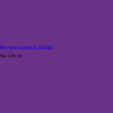
Máy Nén Kulthorn WJ5516EK
Giá:
Liên hệ