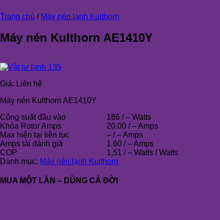
Trang chủ
/
Máy nén lạnh Kulthorn
Máy nén Kulthorn AE1410Y
Giá:
Liên hệ
Máy nén Kulthorn AE1410Y
Công suất đầu vào
186 / – Watts
Khóa Rotor Amps
20.00 / – Amps
Max hiện tại liên tục
– / – Amps
Amps tải đánh giá
1.60 / – Amps
COP
1,51 / – Watts / Watts
Danh mục:
Máy nén lạnh Kulthorn
MUA MỘT LẦN – DÙNG CẢ ĐỜI