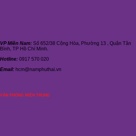
VP Miền Nam:
Số 652/38 Cộng Hòa, Phường 13 , Quận Tân
Bình, TP Hồ Chí Minh.
Hotline:
0917 570 020
Email:
hcm@namphuthai.vn
VĂN PHÒNG MIỀN TRUNG