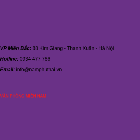
VP Miền Bắc:
88 Kim Giang - Thanh Xuân - Hà Nội
Hotline:
0934 477 786
Email:
info@namphuthai.vn
VĂN PHÒNG MIỀN NAM