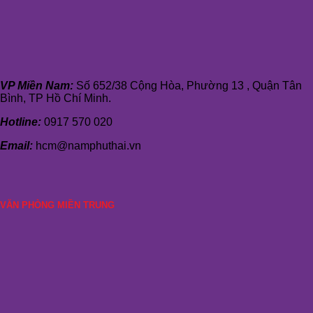
VP Miền Nam:
Số 652/38 Cộng Hòa, Phường 13 , Quận Tân
Bình, TP Hồ Chí Minh.
Hotline:
0917 570 020
Email:
hcm@namphuthai.vn
VĂN PHÒNG MIỀN TRUNG