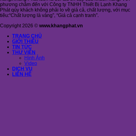
phương châm đến với Công ty TNHH Thiết Bị Lạnh Khang
Phát qúy khách không phải lo về giá cả, chất lượng, với mục
tiêu:“Chất lượng là vàng”, “Giá cả cạnh tranh”.
Copyright 2026 ©
www.khangphat.vn
TRANG CHỦ
GIỚI THIỆU
TIN TỨC
THƯ VIỆN
Hình Ảnh
Video
DỊCH VỤ
LIÊN HỆ