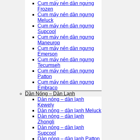
Cụm máy nén dàn ngưng
Frozen
Cụm máy nén dàn ngưng
Meluck
Cụm máy nén dàn ngưng
Supcool
Cụm máy nén dàn ngưng
Maneurop
Cụm máy nén dàn ngưng
Emerson
Cụm máy nén dàn ngưng
Tecumseh
Cụm máy nén dàn ngưng
Patton
Cụm máy nén dàn ngưng
Embraco
Dàn Nóng – Dàn Lạnh
Dàn nóng – dàn lạnh
Kewely
Dàn nóng – dàn lạnh Meluck
Dàn nóng – dàn lạnh
Zhongli
Dàn nóng – dàn lạnh
Supcool
Dàn nóng – dàn lạnh Patton