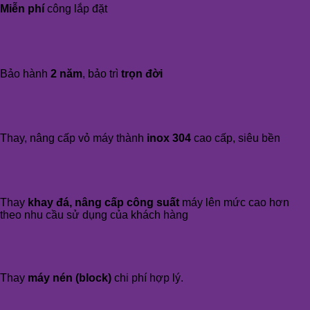
Miễn phí
công lắp đặt
Bảo hành
2 năm
, bảo trì
trọn đời
Thay, nâng cấp vỏ máy thành
inox 304
cao cấp, siêu bền
Thay
khay đá, nâng cấp công suất
máy lên mức cao hơn
theo nhu cầu sử dụng của khách hàng
Thay
máy nén (block)
chi phí hợp lý.