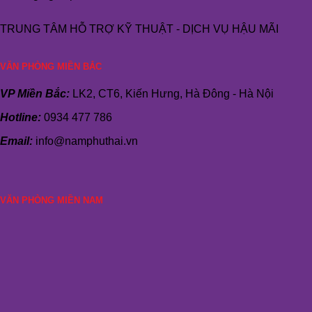
TRUNG TÂM HỖ TRỢ KỸ THUẬT - DỊCH VỤ HẬU MÃI
VĂN PHÒNG MIỀN BẮC
VP Miền Bắc:
LK2, CT6, Kiến Hưng, Hà Đông - Hà Nội
Hotline:
0934 477 786
Email:
info@namphuthai.vn
VĂN PHÒNG MIỀN NAM