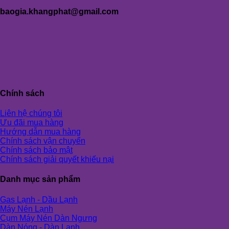
baogia.khangphat@gmail.com
Chính sách
Liên hệ chúng tôi
Ưu đãi mua hàng
Hướng dẫn mua hàng
Chính sách vận chuyển
Chính sách bảo mật
Chính sách giải quyết khiếu nại
Danh mục sản phẩm
Gas Lạnh - Dầu Lạnh
Máy Nén Lạnh
Cụm Máy Nén Dàn Ngưng
Dàn Nóng - Dàn Lạnh