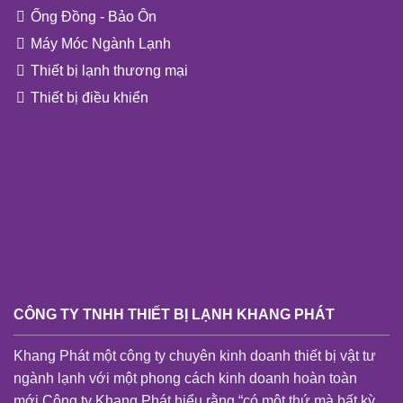
Ống Đồng - Bảo Ôn
Máy Móc Ngành Lạnh
Thiết bị lạnh thương mại
Thiết bị điều khiển
CÔNG TY TNHH THIẾT BỊ LẠNH KHANG PHÁT
Khang Phát một công ty chuyên kinh doanh thiết bị vật tư
ngành lạnh với một phong cách kinh doanh hoàn toàn
mới.Công ty Khang Phát hiểu rằng “có một thứ mà bất kỳ