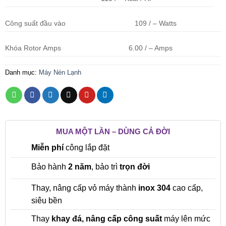
Công suất đầu vào
109 / – Watts
Khóa Rotor Amps
6.00 / – Amps
Danh mục:
Máy Nén Lạnh
MUA MỘT LẦN – DÙNG CẢ ĐỜI
Miễn phí
công lắp đặt
Bảo hành
2 năm
, bảo trì
trọn đời
Thay, nâng cấp vỏ máy thành
inox 304
cao cấp,
siêu bền
Thay
khay đá, nâng cấp công suất
máy lên mức