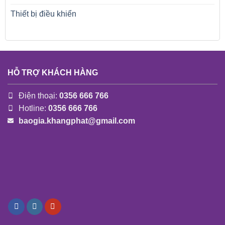
Thiết bị điều khiển
HỖ TRỢ KHÁCH HÀNG
Điện thoại:
0356 666 766
Hotline:
0356 666 766
baogia.khangphat@gmail.com