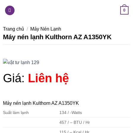
Skip
0
to
content
Trang chủ
/
Máy Nén Lạnh
Máy nén lạnh Kulthorn AZ A1350YK
Giá:
Liên hệ
Máy nén lạnh Kulthorn AZ A1350YK
Suất làm lạnh
134 / -Watts
457 / – BTU / Hr
115 / – Kcal / Hr