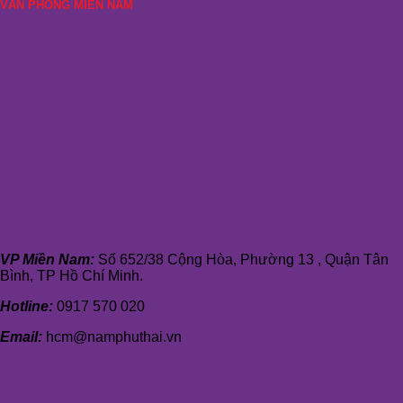
VĂN PHÒNG MIỀN NAM
VP Miền Nam:
Số 652/38 Cộng Hòa, Phường 13 , Quận Tân
Bình, TP Hồ Chí Minh.
Hotline:
0917 570 020
Email:
hcm@namphuthai.vn