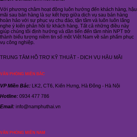
Với phương châm hoạt động luôn hướng đến khách hàng, hậu
mãi sau bán hàng là sự kết hợp giữa dịch vụ sau bán hàng
hoàn hảo với sự phục vụ chu đáo, tận tâm và luôn luôn lắng
nghe ý kiến phản hồi từ khách hàng. Tất cả những điều này
giúp chúng tôi định hướng và dần tiến đến tầm nhìn NPT trở
thành biểu tượng niềm tin số một Việt Nam về sản phẩm phục
vụ công nghiệp.
TRUNG TÂM HỖ TRỢ KỸ THUẬT - DỊCH VỤ HẬU MÃI
VĂN PHÒNG MIỀN BẮC
VP Miền Bắc:
LK2, CT6, Kiến Hưng, Hà Đông - Hà Nội
Hotline:
0934 477 786
Email:
info@namphuthai.vn
VĂN PHÒNG MIỀN NAM