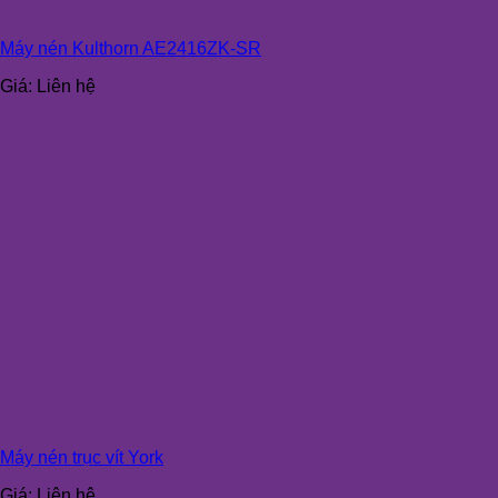
Máy nén Kulthorn AE2416ZK-SR
Giá:
Liên hệ
Máy nén trục vít York
Giá:
Liên hệ