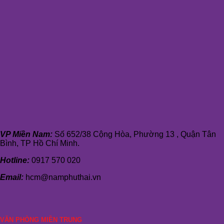
VP Miền Nam:
Số 652/38 Cộng Hòa, Phường 13 , Quận Tân
Bình, TP Hồ Chí Minh.
Hotline:
0917 570 020
Email:
hcm@namphuthai.vn
VĂN PHÒNG MIỀN TRUNG