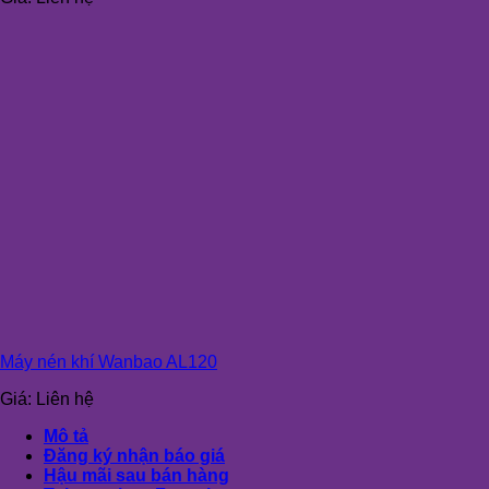
Máy nén khí Wanbao AL120
Giá:
Liên hệ
Mô tả
Đăng ký nhận báo giá
Hậu mãi sau bán hàng