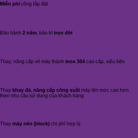
Miễn phí
công lắp đặt
Bảo hành
2 năm
, bảo trì
trọn đời
Thay, nâng cấp vỏ máy thành
inox 304
cao cấp, siêu bền
Thay
khay đá, nâng cấp công suất
máy lên mức cao hơn
theo nhu cầu sử dụng của khách hàng
Thay
máy nén (block)
chi phí hợp lý.