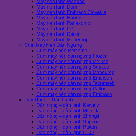
Máy nén lạnh Wanbao
Máy nén lạnh Dorin
Máy nén lạnh Embraco Slovakia
Máy nén lạnh Hanbell
Máy nén lạnh Panasonic
Máy nén lạnh LG
Máy nén lạnh Daikin
Máy nén lạnh Maneurop
Cụm Máy Nén Dàn Ngưng
Cụm máy nén Refcomp
Cụm máy nén dàn ngưng Frozen
Cụm máy nén dàn ngưng Meluck
Cụm máy nén dàn ngưng Supcool
Cụm máy nén dàn ngưng Maneurop
Cụm máy nén dàn ngưng Emerson
Cụm máy nén dàn ngưng Tecumseh
Cụm máy nén dàn ngưng Patton
Cụm máy nén dàn ngưng Embraco
Dàn Nóng – Dàn Lạnh
Dàn nóng – dàn lạnh Kewely
Dàn nóng – dàn lạnh Meluck
Dàn nóng – dàn lạnh Zhongli
Dàn nóng – dàn lạnh Supcool
Dàn nóng – dàn lạnh Patton
Dàn nóng – dàn lạnh ECO