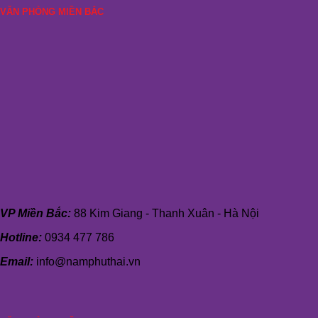
VĂN PHÒNG MIỀN BẮC
VP Miền Bắc:
88 Kim Giang - Thanh Xuân - Hà Nội
Hotline:
0934 477 786
Email:
info@namphuthai.vn