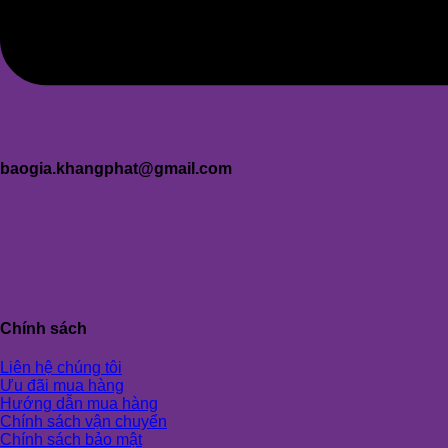
baogia.khangphat@gmail.com
Chính sách
Liên hệ chúng tôi
Ưu đãi mua hàng
Hướng dẫn mua hàng
Chính sách vận chuyển
Chính sách bảo mật