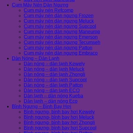
Cụm Máy Nén Dàn Ngưng
Cụm máy nén Refcomp
Cụm máy nén dàn ngưng Frozen
Cụm máy nén dàn ngưng Meluck
Cụm máy nén dàn ngưng Supcool
Cụm máy nén dàn ngưng Maneurop
Cụm máy nén dàn ngưng Emerson
Cụm máy nén dàn ngưng Tecumseh
Cụm máy nén dàn ngưng Patton
Cụm máy nén dàn ngưng Embraco
Dàn Nóng – Dàn Lạnh
Dàn nóng – dàn lạnh Kewely
Dàn nóng – dàn lạnh Meluck
Dàn nóng – dàn lạnh Zhongli
Dàn nóng – dàn lạnh Supcool
Dàn nóng – dàn lạnh Patton
Dàn nóng – dàn lạnh ECO
Dàn lạnh – dàn nóng Kueba
Dàn lạnh – dàn nóng Eco
Bình Ngưng – Bình Bay Hơi
Bình ngưng- bình bay hơi Kewely
Bình ngưng- bình bay hơi Meluck
Bình ngưng- bình bay hơi Zhongli
Bình ngưng- bình bay hơi Supcool