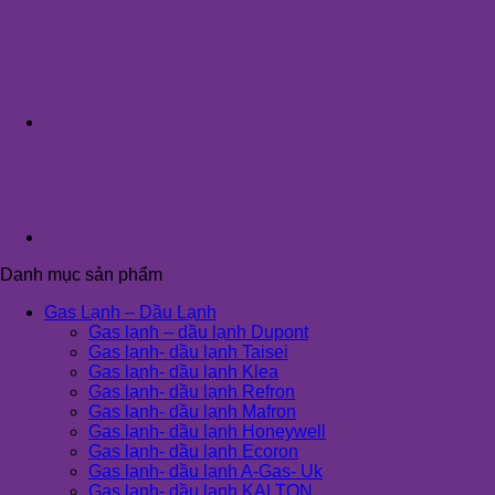
Danh mục sản phẩm
Gas Lạnh – Dầu Lạnh
Gas lạnh – dầu lạnh Dupont
Gas lạnh- dầu lạnh Taisei
Gas lạnh- dầu lạnh Klea
Gas lạnh- dầu lạnh Refron
Gas lạnh- dầu lạnh Mafron
Gas lạnh- dầu lạnh Honeywell
Gas lạnh- dầu lạnh Ecoron
Gas lạnh- dầu lạnh A-Gas- Uk
Gas lạnh- dầu lạnh KALTON