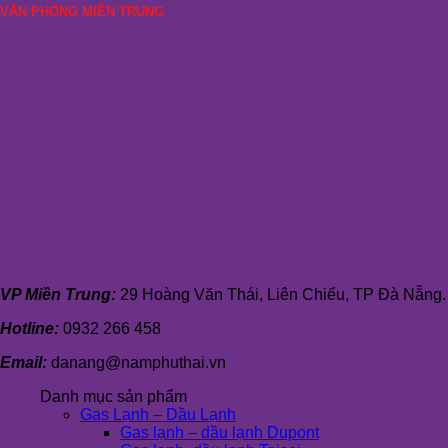
VĂN PHÒNG MIỀN TRUNG
VP Miền Trung:
29 Hoàng Văn Thái, Liên Chiểu, TP Đà Nẵng.
Hotline:
0932 266 458
Email:
danang@namphuthai.vn
Danh mục sản phẩm
Gas Lạnh – Dầu Lạnh
Gas lạnh – dầu lạnh Dupont