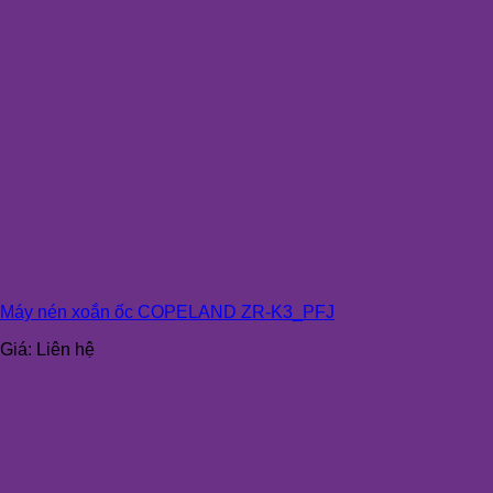
Máy nén xoắn ốc COPELAND ZR-K3_PFJ
Giá:
Liên hệ