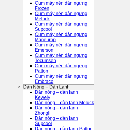
Cụm máy nén dàn ngưng
Frozen
Cụm máy nén dàn ngưng
Meluck
Cụm máy nén dàn ngưng
Supcool
Cụm máy nén dàn ngưng
Maneurop
Cụm máy nén dàn ngưng
Emerson
Cụm máy nén dàn ngưng
Tecumseh
Cụm máy nén dàn ngưng
Patton
Cụm máy nén dàn ngưng
Embraco
Dàn Nóng – Dàn Lạnh
Dàn nóng – dàn lạnh
Kewely
Dàn nóng – dàn lạnh Meluck
Dàn nóng – dàn lạnh
Zhongli
Dàn nóng – dàn lạnh
Supcool
Dàn nóng – dàn lạnh Patton