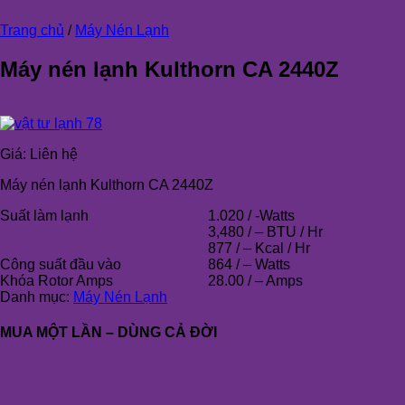
Trang chủ
/
Máy Nén Lạnh
Máy nén lạnh Kulthorn CA 2440Z
Giá:
Liên hệ
Máy nén lạnh Kulthorn CA 2440Z
Suất làm lạnh
1.020 / -Watts
3,480 / – BTU / Hr
877 / – Kcal / Hr
Công suất đầu vào
864 / – Watts
Khóa Rotor Amps
28.00 / – Amps
Danh mục:
Máy Nén Lạnh
MUA MỘT LẦN – DÙNG CẢ ĐỜI