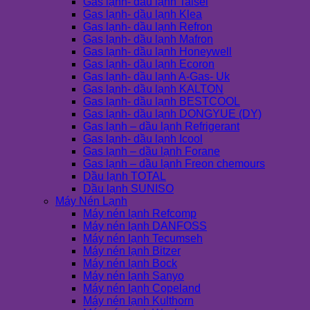
Gas lạnh- dầu lạnh Taisei
Gas lạnh- dầu lạnh Klea
Gas lạnh- dầu lạnh Refron
Gas lạnh- dầu lạnh Mafron
Gas lạnh- dầu lạnh Honeywell
Gas lạnh- dầu lạnh Ecoron
Gas lạnh- dầu lạnh A-Gas- Uk
Gas lạnh- dầu lạnh KALTON
Gas lạnh- dầu lạnh BESTCOOL
Gas lạnh- dầu lạnh DONGYUE (DY)
Gas lạnh – dầu lạnh Refrigerant
Gas lạnh- dầu lạnh Icool
Gas lạnh – dầu lạnh Forane
Gas lạnh – dầu lạnh Freon chemours
Dầu lạnh TOTAL
Dầu lạnh SUNISO
Máy Nén Lạnh
Máy nén lạnh Refcomp
Máy nén lạnh DANFOSS
Máy nén lạnh Tecumseh
Máy nén lạnh Bitzer
Máy nén lạnh Bock
Máy nén lạnh Sanyo
Máy nén lạnh Copeland
Máy nén lạnh Kulthorn