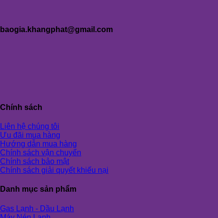
baogia.khangphat@gmail.com
Chính sách
Liên hệ chúng tôi
Ưu đãi mua hàng
Hướng dẫn mua hàng
Chính sách vận chuyển
Chính sách bảo mật
Chính sách giải quyết khiếu nại
Danh mục sản phẩm
Gas Lạnh - Dầu Lạnh
Máy Nén Lạnh