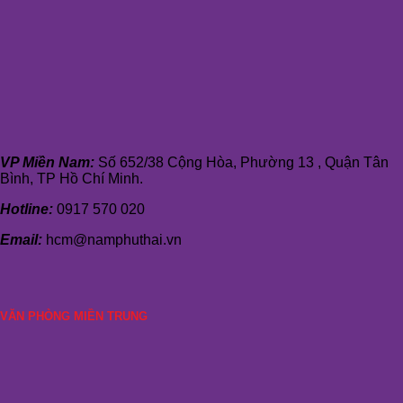
VP Miền Nam:
Số 652/38 Cộng Hòa, Phường 13 , Quận Tân
Bình, TP Hồ Chí Minh.
Hotline:
0917 570 020
Email:
hcm@namphuthai.vn
VĂN PHÒNG MIỀN TRUNG