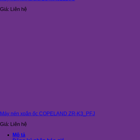
Giá:
Liên hệ
Máy nén xoắn ốc COPELAND ZR-K3_PFJ
Giá:
Liên hệ
Mô tả