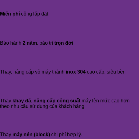
Miễn phí
công lắp đặt
Bảo hành
2 năm
, bảo trì
trọn đời
Thay, nâng cấp vỏ máy thành
inox 304
cao cấp, siêu bền
Thay
khay đá, nâng cấp công suất
máy lên mức cao hơn
theo nhu cầu sử dụng của khách hàng
Thay
máy nén (block)
chi phí hợp lý.