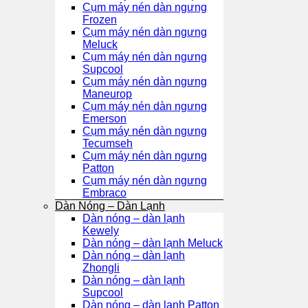
Cụm máy nén dàn ngưng
Frozen
Cụm máy nén dàn ngưng
Meluck
Cụm máy nén dàn ngưng
Supcool
Cụm máy nén dàn ngưng
Maneurop
Cụm máy nén dàn ngưng
Emerson
Cụm máy nén dàn ngưng
Tecumseh
Cụm máy nén dàn ngưng
Patton
Cụm máy nén dàn ngưng
Embraco
Dàn Nóng – Dàn Lạnh
Dàn nóng – dàn lạnh
Kewely
Dàn nóng – dàn lạnh Meluck
Dàn nóng – dàn lạnh
Zhongli
Dàn nóng – dàn lạnh
Supcool
Dàn nóng – dàn lạnh Patton