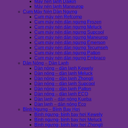
Máy nén lạnh Daikin
Máy nén lạnh Maneurop
Cụm Máy Nén Dàn Ngưng
Cụm máy nén Refcomp
Cụm máy nén dàn ngưng Frozen
Cụm máy nén dàn ngưng Meluck
Cụm máy nén dàn ngưng Supcool
Cụm máy nén dàn ngưng Maneurop
Cụm máy nén dàn ngưng Emerson
Cụm máy nén dàn ngưng Tecumseh
Cụm máy nén dàn ngưng Patton
Cụm máy nén dàn ngưng Embraco
Dàn Nóng – Dàn Lạnh
Dàn nóng – dàn lạnh Kewely
Dàn nóng – dàn lạnh Meluck
Dàn nóng – dàn lạnh Zhongli
Dàn nóng – dàn lạnh Supcool
Dàn nóng – dàn lạnh Patton
Dàn nóng – dàn lạnh ECO
Dàn lạnh – dàn nóng Kueba
Dàn lạnh – dàn nóng Eco
Bình Ngưng – Bình Bay Hơi
Bình ngưng- bình bay hơi Kewely
Bình ngưng- bình bay hơi Meluck
Bình ngưng- bình bay hơi Zhongli