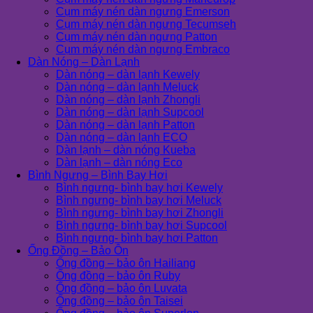
Cụm máy nén dàn ngưng Emerson
Cụm máy nén dàn ngưng Tecumseh
Cụm máy nén dàn ngưng Patton
Cụm máy nén dàn ngưng Embraco
Dàn Nóng – Dàn Lạnh
Dàn nóng – dàn lạnh Kewely
Dàn nóng – dàn lạnh Meluck
Dàn nóng – dàn lạnh Zhongli
Dàn nóng – dàn lạnh Supcool
Dàn nóng – dàn lạnh Patton
Dàn nóng – dàn lạnh ECO
Dàn lạnh – dàn nóng Kueba
Dàn lạnh – dàn nóng Eco
Bình Ngưng – Bình Bay Hơi
Bình ngưng- bình bay hơi Kewely
Bình ngưng- bình bay hơi Meluck
Bình ngưng- bình bay hơi Zhongli
Bình ngưng- bình bay hơi Supcool
Bình ngưng- bình bay hơi Patton
Ống Đồng – Bảo Ôn
Ống đồng – bảo ôn Hailiang
Ống đồng – bảo ôn Ruby
Ống đồng – bảo ôn Luvata
Ống đồng – bảo ôn Taisei