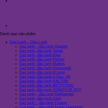
Danh mục sản phẩm
Gas Lạnh – Dầu Lạnh
Gas lạnh – dầu lạnh Dupont
Gas lạnh- dầu lạnh Taisei
Gas lạnh- dầu lạnh Klea
Gas lạnh- dầu lạnh Refron
Gas lạnh- dầu lạnh Mafron
Gas lạnh- dầu lạnh Honeywell
Gas lạnh- dầu lạnh Ecoron
Gas lạnh- dầu lạnh A-Gas- Uk
Gas lạnh- dầu lạnh KALTON
Gas lạnh- dầu lạnh BESTCOOL
Gas lạnh- dầu lạnh DONGYUE (DY)
Gas lạnh – dầu lạnh Refrigerant
Gas lạnh- dầu lạnh Icool
Gas lạnh – dầu lạnh Forane
Gas lạnh – dầu lạnh Freon chemours