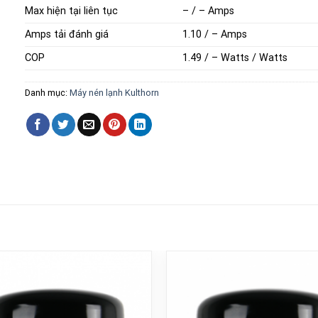
Max hiện tại liên tục
– / – Amps
Amps tải đánh giá
1.10 / – Amps
COP
1.49 / – Watts / Watts
Danh mục:
Máy nén lạnh Kulthorn