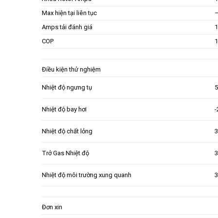
Max hiện tại liên tục
–
Amps tải đánh giá
1
COP
1
Điều kiện thử nghiệm
Nhiệt độ ngưng tụ
5
Nhiệt độ bay hơi
-
Nhiệt độ chất lỏng
3
Trở Gas Nhiệt độ
3
Nhiệt độ môi trường xung quanh
3
Đơn xin