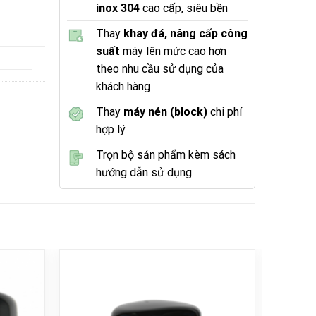
inox 304
cao cấp, siêu bền
Thay
khay đá, nâng cấp công
suất
máy lên mức cao hơn
theo nhu cầu sử dụng của
khách hàng
Thay
máy nén (block)
chi phí
hợp lý.
Trọn bộ sản phẩm kèm sách
hướng dẫn sử dụng