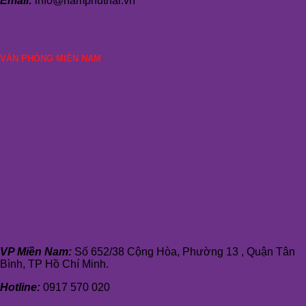
Email:
info@namphuthai.vn
VĂN PHÒNG MIỀN NAM
VP Miền Nam:
Số 652/38 Cộng Hòa, Phường 13 , Quận Tân
Bình, TP Hồ Chí Minh.
Hotline:
0917 570 020