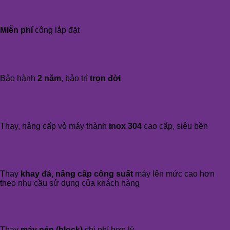
Miễn phí
công lắp đặt
Bảo hành
2 năm
, bảo trì
trọn đời
Thay, nâng cấp vỏ máy thành
inox 304
cao cấp, siêu bền
Thay
khay đá, nâng cấp công suất
máy lên mức cao hơn
theo nhu cầu sử dụng của khách hàng
Thay
máy nén (block)
chi phí hợp lý.