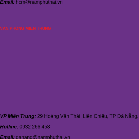
Email:
hcm@namphuthai.vn
VĂN PHÒNG MIỀN TRUNG
VP Miền Trung:
29 Hoàng Văn Thái, Liên Chiểu, TP Đà Nẵng.
Hotline:
0932 266 458
Email:
danang@namphuthai.vn