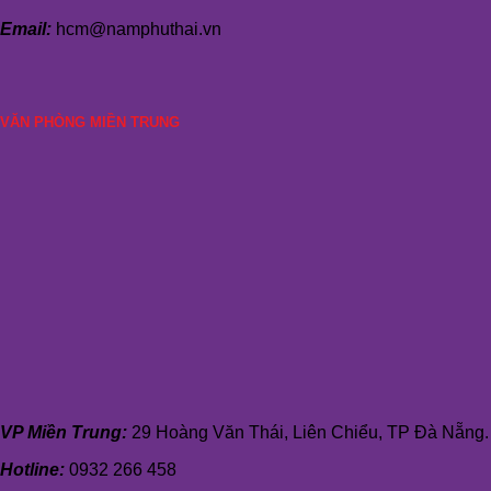
Email:
hcm@namphuthai.vn
VĂN PHÒNG MIỀN TRUNG
VP Miền Trung:
29 Hoàng Văn Thái, Liên Chiểu, TP Đà Nẵng.
Hotline:
0932 266 458