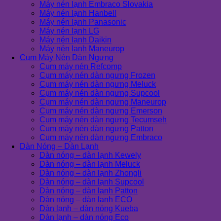
Máy nén lạnh Embraco Slovakia
Máy nén lạnh Hanbell
Máy nén lạnh Panasonic
Máy nén lạnh LG
Máy nén lạnh Daikin
Máy nén lạnh Maneurop
Cụm Máy Nén Dàn Ngưng
Cụm máy nén Refcomp
Cụm máy nén dàn ngưng Frozen
Cụm máy nén dàn ngưng Meluck
Cụm máy nén dàn ngưng Supcool
Cụm máy nén dàn ngưng Maneurop
Cụm máy nén dàn ngưng Emerson
Cụm máy nén dàn ngưng Tecumseh
Cụm máy nén dàn ngưng Patton
Cụm máy nén dàn ngưng Embraco
Dàn Nóng – Dàn Lạnh
Dàn nóng – dàn lạnh Kewely
Dàn nóng – dàn lạnh Meluck
Dàn nóng – dàn lạnh Zhongli
Dàn nóng – dàn lạnh Supcool
Dàn nóng – dàn lạnh Patton
Dàn nóng – dàn lạnh ECO
Dàn lạnh – dàn nóng Kueba
Dàn lạnh – dàn nóng Eco