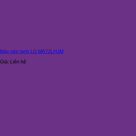
Máy nén lạnh LG MA72LHJM
Giá:
Liên hệ