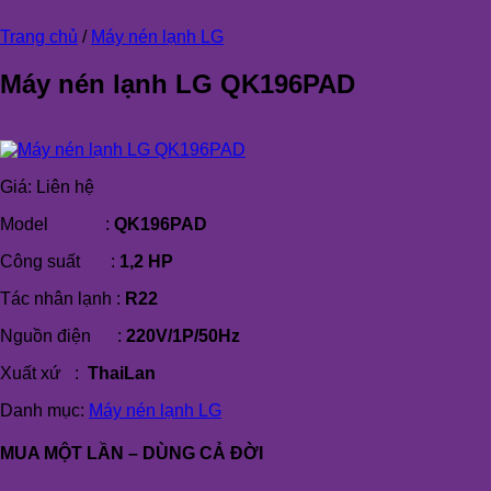
Trang chủ
/
Máy nén lạnh LG
Máy nén lạnh LG QK196PAD
Giá:
Liên hệ
Model :
QK196PAD
Công suất :
1,2 HP
Tác nhân lạnh :
R22
Nguồn điện :
220V/1P/50Hz
Xuất xứ :
ThaiLan
Danh mục:
Máy nén lạnh LG
MUA MỘT LẦN – DÙNG CẢ ĐỜI