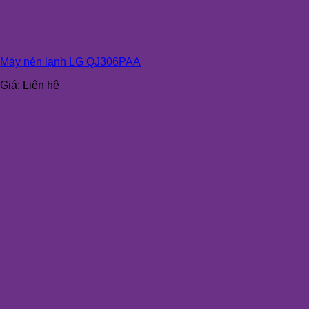
Máy nén lạnh LG QJ306PAA
Giá:
Liên hệ