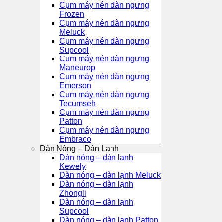
Cụm máy nén dàn ngưng
Frozen
Cụm máy nén dàn ngưng
Meluck
Cụm máy nén dàn ngưng
Supcool
Cụm máy nén dàn ngưng
Maneurop
Cụm máy nén dàn ngưng
Emerson
Cụm máy nén dàn ngưng
Tecumseh
Cụm máy nén dàn ngưng
Patton
Cụm máy nén dàn ngưng
Embraco
Dàn Nóng – Dàn Lạnh
Dàn nóng – dàn lạnh
Kewely
Dàn nóng – dàn lạnh Meluck
Dàn nóng – dàn lạnh
Zhongli
Dàn nóng – dàn lạnh
Supcool
Dàn nóng – dàn lạnh Patton