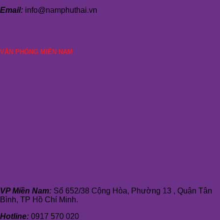
Email:
info@namphuthai.vn
VĂN PHÒNG MIỀN NAM
VP Miền Nam:
Số 652/38 Cộng Hòa, Phường 13 , Quận Tân
Bình, TP Hồ Chí Minh.
Hotline:
0917 570 020