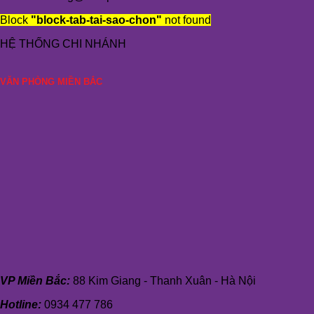
Block
"block-tab-tai-sao-chon"
not found
HỆ THỐNG CHI NHÁNH
VĂN PHÒNG MIỀN BẮC
VP Miền Bắc:
88 Kim Giang - Thanh Xuân - Hà Nội
Hotline:
0934 477 786