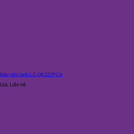
Máy nén lạnh LG QK222PCA
Giá:
Liên hệ