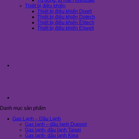
Tủ đông, tủ mát Hoshizaki
Thiết bị điều khiển
Thiết bị điều khiển Dixell
Thiết bị điều khiển Dotech
Thiết bị điều khiển Elitech
Thiết bị điều khiển Eliwell
Danh mục sản phẩm
Gas Lạnh – Dầu Lạnh
Gas lạnh – dầu lạnh Dupont
Gas lạnh- dầu lạnh Taisei
Gas lạnh- dầu lạnh Klea