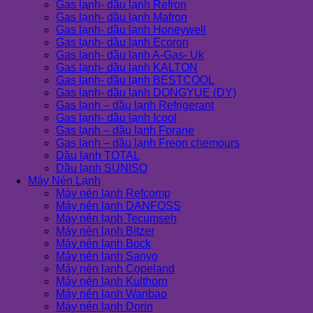
Gas lạnh- dầu lạnh Refron
Gas lạnh- dầu lạnh Mafron
Gas lạnh- dầu lạnh Honeywell
Gas lạnh- dầu lạnh Ecoron
Gas lạnh- dầu lạnh A-Gas- Uk
Gas lạnh- dầu lạnh KALTON
Gas lạnh- dầu lạnh BESTCOOL
Gas lạnh- dầu lạnh DONGYUE (DY)
Gas lạnh – dầu lạnh Refrigerant
Gas lạnh- dầu lạnh Icool
Gas lạnh – dầu lạnh Forane
Gas lạnh – dầu lạnh Freon chemours
Dầu lạnh TOTAL
Dầu lạnh SUNISO
Máy Nén Lạnh
Máy nén lạnh Refcomp
Máy nén lạnh DANFOSS
Máy nén lạnh Tecumseh
Máy nén lạnh Bitzer
Máy nén lạnh Bock
Máy nén lạnh Sanyo
Máy nén lạnh Copeland
Máy nén lạnh Kulthorn
Máy nén lạnh Wanbao
Máy nén lạnh Dorin