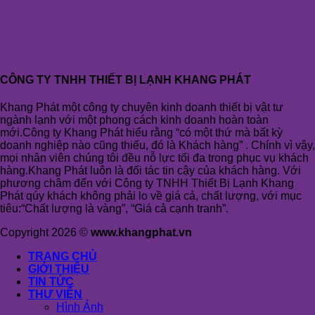
CÔNG TY TNHH THIẾT BỊ LẠNH KHANG PHÁT
Khang Phát một công ty chuyên kinh doanh thiết bị vật tư
ngành lạnh với một phong cách kinh doanh hoàn toàn
mới.Công ty Khang Phát hiểu rằng “có một thứ mà bất kỳ
doanh nghiệp nào cũng thiếu, đó là Khách hàng” . Chính vì vậy,
mọi nhân viên chúng tôi đều nỗ lực tối đa trong phục vụ khách
hàng.Khang Phát luôn là đối tác tin cậy của khách hàng. Với
phương châm đến với Công ty TNHH Thiết Bị Lạnh Khang
Phát qúy khách không phải lo về giá cả, chất lượng, với mục
tiêu:“Chất lượng là vàng”, “Giá cả cạnh tranh”.
Copyright 2026 ©
www.khangphat.vn
TRANG CHỦ
GIỚI THIỆU
TIN TỨC
THƯ VIỆN
Hình Ảnh