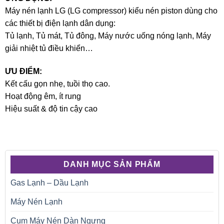
Máy nén lạnh LG (LG compressor) kiểu nén piston dùng cho
các thiết bị điện lạnh dân dụng:
Tủ lạnh, Tủ mát, Tủ đông, Máy nước uống nóng lạnh, Máy
giải nhiệt tủ điều khiển…
ƯU ĐIỂM:
Kết cấu gọn nhẹ, tuồi thọ cao.
Hoạt động êm, ít rung
Hiệu suất & độ tin cậy cao
DANH MỤC SẢN PHẨM
Gas Lạnh – Dầu Lạnh
Máy Nén Lạnh
Cụm Máy Nén Dàn Ngưng