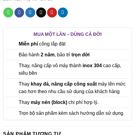
MUA MỘT LẦN – DÙNG CẢ ĐỜI
Miễn phí
công lắp đặt
Bảo hành
2 năm
, bảo trì
trọn đời
Thay, nâng cấp vỏ máy thành
inox 304
cao cấp,
siêu bền
Thay
khay đá, nâng cấp công suất
máy lên mức
cao hơn theo nhu cầu sử dụng của khách hàng
Thay
máy nén (block)
chi phí hợp lý.
Trọn bộ sản phẩm kèm sách hướng dẫn sử dụng
SẢN PHẨM TƯƠNG TỰ