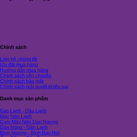
Chính sách
Liên hệ chúng tôi
Ưu đãi mua hàng
Hướng dẫn mua hàng
Chính sách vận chuyển
Chính sách bảo mật
Chính sách giải quyết khiếu nại
Danh mục sản phẩm
Gas Lạnh - Dầu Lạnh
Máy Nén Lạnh
Cụm Máy Nén Dàn Ngưng
Dàn Nóng - Dàn Lạnh
Bình Ngưng - Bình Bay Hơi