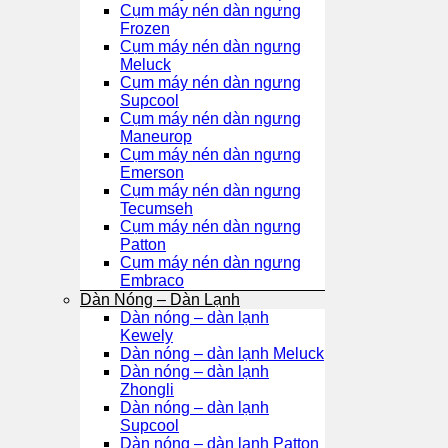
Cụm máy nén dàn ngưng
Frozen
Cụm máy nén dàn ngưng
Meluck
Cụm máy nén dàn ngưng
Supcool
Cụm máy nén dàn ngưng
Maneurop
Cụm máy nén dàn ngưng
Emerson
Cụm máy nén dàn ngưng
Tecumseh
Cụm máy nén dàn ngưng
Patton
Cụm máy nén dàn ngưng
Embraco
Dàn Nóng – Dàn Lạnh
Dàn nóng – dàn lạnh
Kewely
Dàn nóng – dàn lạnh Meluck
Dàn nóng – dàn lạnh
Zhongli
Dàn nóng – dàn lạnh
Supcool
Dàn nóng – dàn lạnh Patton