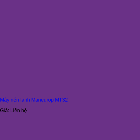
Máy nén lạnh Maneurop MT32
Giá:
Liên hệ