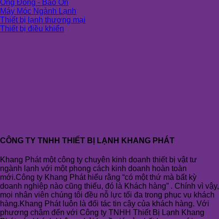
Ống Đồng - Bảo Ôn
Máy Móc Ngành Lạnh
Thiết bị lạnh thương mại
Thiết bị điều khiển
CÔNG TY TNHH THIẾT BỊ LẠNH KHANG PHÁT
Khang Phát một công ty chuyên kinh doanh thiết bị vật tư
ngành lạnh với một phong cách kinh doanh hoàn toàn
mới.Công ty Khang Phát hiểu rằng “có một thứ mà bất kỳ
doanh nghiệp nào cũng thiếu, đó là Khách hàng” . Chính vì vậy,
mọi nhân viên chúng tôi đều nỗ lực tối đa trong phục vụ khách
hàng.Khang Phát luôn là đối tác tin cậy của khách hàng. Với
phương châm đến với Công ty TNHH Thiết Bị Lạnh Khang