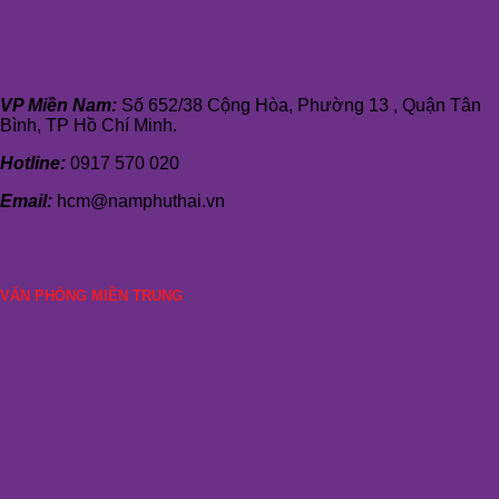
VP Miền Nam:
Số 652/38 Cộng Hòa, Phường 13 , Quận Tân
Bình, TP Hồ Chí Minh.
Hotline:
0917 570 020
Email:
hcm@namphuthai.vn
VĂN PHÒNG MIỀN TRUNG