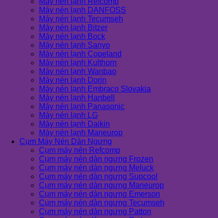
Máy nén lạnh Refcomp
Máy nén lạnh DANFOSS
Máy nén lạnh Tecumseh
Máy nén lạnh Bitzer
Máy nén lạnh Bock
Máy nén lạnh Sanyo
Máy nén lạnh Copeland
Máy nén lạnh Kulthorn
Máy nén lạnh Wanbao
Máy nén lạnh Dorin
Máy nén lạnh Embraco Slovakia
Máy nén lạnh Hanbell
Máy nén lạnh Panasonic
Máy nén lạnh LG
Máy nén lạnh Daikin
Máy nén lạnh Maneurop
Cụm Máy Nén Dàn Ngưng
Cụm máy nén Refcomp
Cụm máy nén dàn ngưng Frozen
Cụm máy nén dàn ngưng Meluck
Cụm máy nén dàn ngưng Supcool
Cụm máy nén dàn ngưng Maneurop
Cụm máy nén dàn ngưng Emerson
Cụm máy nén dàn ngưng Tecumseh
Cụm máy nén dàn ngưng Patton