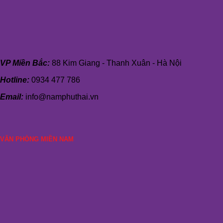
VP Miền Bắc:
88 Kim Giang - Thanh Xuân - Hà Nội
Hotline:
0934 477 786
Email:
info@namphuthai.vn
VĂN PHÒNG MIỀN NAM