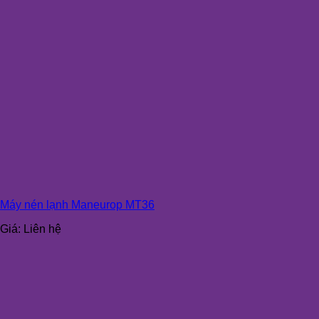
Máy nén lạnh Maneurop MT36
Giá:
Liên hệ