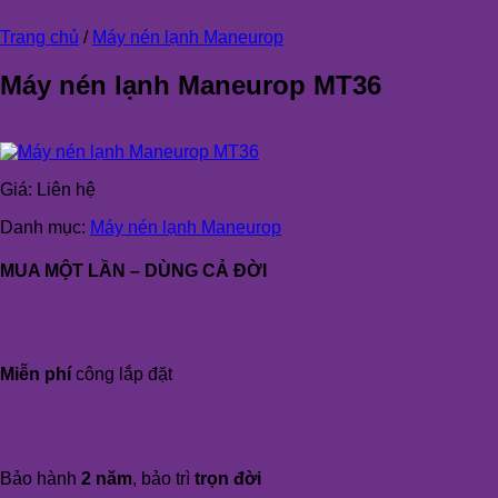
Trang chủ
/
Máy nén lạnh Maneurop
Máy nén lạnh Maneurop MT36
Giá:
Liên hệ
Danh mục:
Máy nén lạnh Maneurop
MUA MỘT LẦN – DÙNG CẢ ĐỜI
Miễn phí
công lắp đặt
Bảo hành
2 năm
, bảo trì
trọn đời