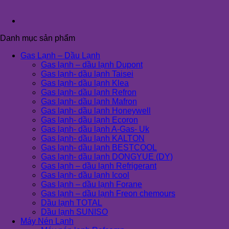
Danh mục sản phẩm
Gas Lạnh – Dầu Lạnh
Gas lạnh – dầu lạnh Dupont
Gas lạnh- dầu lạnh Taisei
Gas lạnh- dầu lạnh Klea
Gas lạnh- dầu lạnh Refron
Gas lạnh- dầu lạnh Mafron
Gas lạnh- dầu lạnh Honeywell
Gas lạnh- dầu lạnh Ecoron
Gas lạnh- dầu lạnh A-Gas- Uk
Gas lạnh- dầu lạnh KALTON
Gas lạnh- dầu lạnh BESTCOOL
Gas lạnh- dầu lạnh DONGYUE (DY)
Gas lạnh – dầu lạnh Refrigerant
Gas lạnh- dầu lạnh Icool
Gas lạnh – dầu lạnh Forane
Gas lạnh – dầu lạnh Freon chemours
Dầu lạnh TOTAL
Dầu lạnh SUNISO
Máy Nén Lạnh