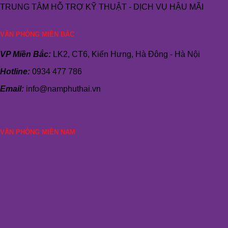
TRUNG TÂM HỖ TRỢ KỸ THUẬT - DỊCH VỤ HẬU MÃI
VĂN PHÒNG MIỀN BẮC
VP Miền Bắc:
LK2, CT6, Kiến Hưng, Hà Đông - Hà Nội
Hotline:
0934 477 786
Email:
info@namphuthai.vn
VĂN PHÒNG MIỀN NAM