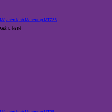
Máy nén lạnh Maneurop MTZ36
Giá:
Liên hệ
Máy nén lạnh Maneurop MT28