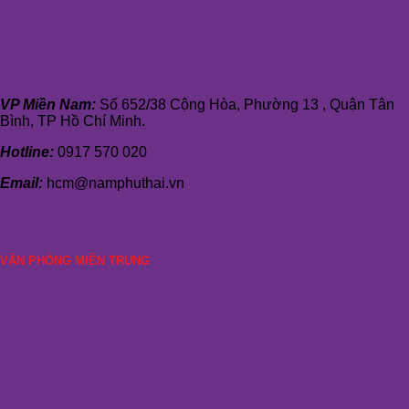
VP Miền Nam:
Số 652/38 Cộng Hòa, Phường 13 , Quận Tân
Bình, TP Hồ Chí Minh.
Hotline:
0917 570 020
Email:
hcm@namphuthai.vn
VĂN PHÒNG MIỀN TRUNG