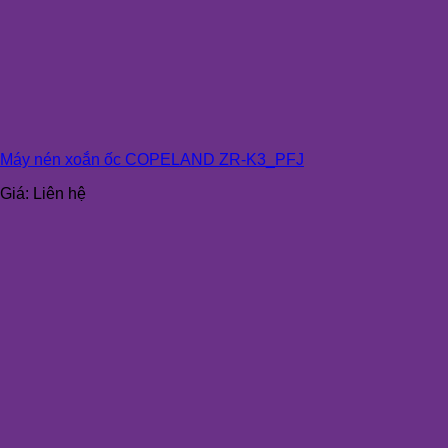
Máy nén xoắn ốc COPELAND ZR-K3_PFJ
Giá:
Liên hệ