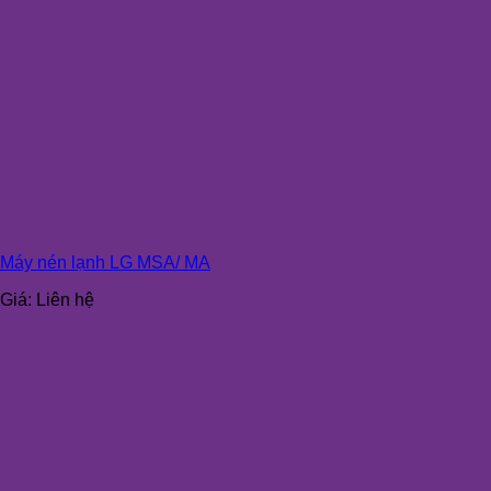
Máy nén lạnh LG MSA/ MA
Giá:
Liên hệ