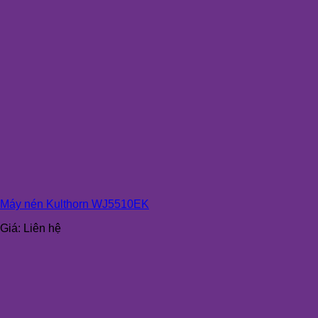
Máy nén Kulthorn WJ5510EK
Giá:
Liên hệ