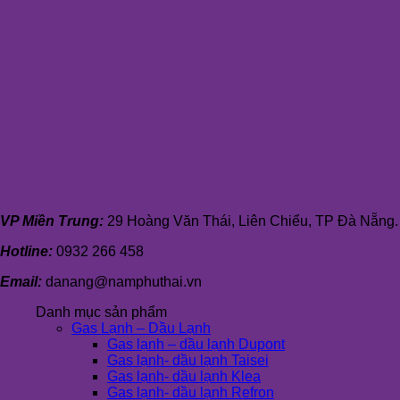
VP Miền Trung:
29 Hoàng Văn Thái, Liên Chiểu, TP Đà Nẵng.
Hotline:
0932 266 458
Email:
danang@namphuthai.vn
Danh mục sản phẩm
Gas Lạnh – Dầu Lạnh
Gas lạnh – dầu lạnh Dupont
Gas lạnh- dầu lạnh Taisei
Gas lạnh- dầu lạnh Klea
Gas lạnh- dầu lạnh Refron