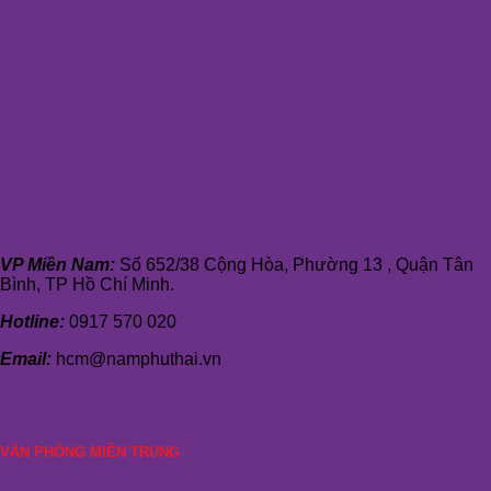
VP Miền Nam:
Số 652/38 Cộng Hòa, Phường 13 , Quận Tân
Bình, TP Hồ Chí Minh.
Hotline:
0917 570 020
Email:
hcm@namphuthai.vn
VĂN PHÒNG MIỀN TRUNG