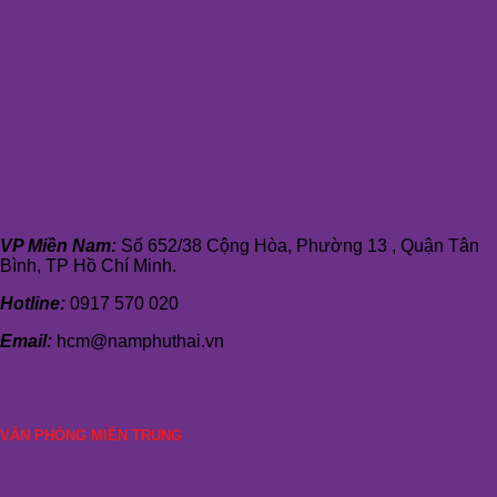
VP Miền Nam:
Số 652/38 Cộng Hòa, Phường 13 , Quận Tân
Bình, TP Hồ Chí Minh.
Hotline:
0917 570 020
Email:
hcm@namphuthai.vn
VĂN PHÒNG MIỀN TRUNG