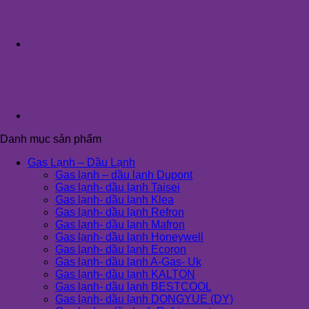
Danh mục sản phẩm
Gas Lạnh – Dầu Lạnh
Gas lạnh – dầu lạnh Dupont
Gas lạnh- dầu lạnh Taisei
Gas lạnh- dầu lạnh Klea
Gas lạnh- dầu lạnh Refron
Gas lạnh- dầu lạnh Mafron
Gas lạnh- dầu lạnh Honeywell
Gas lạnh- dầu lạnh Ecoron
Gas lạnh- dầu lạnh A-Gas- Uk
Gas lạnh- dầu lạnh KALTON
Gas lạnh- dầu lạnh BESTCOOL
Gas lạnh- dầu lạnh DONGYUE (DY)