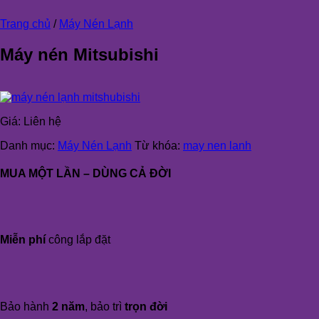
Trang chủ
/
Máy Nén Lạnh
Máy nén Mitsubishi
Giá:
Liên hệ
Danh mục:
Máy Nén Lạnh
Từ khóa:
may nen lanh
MUA MỘT LẦN – DÙNG CẢ ĐỜI
Miễn phí
công lắp đặt
Bảo hành
2 năm
, bảo trì
trọn đời