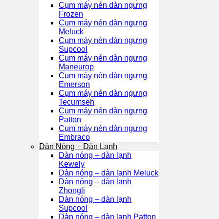
Cụm máy nén dàn ngưng
Frozen
Cụm máy nén dàn ngưng
Meluck
Cụm máy nén dàn ngưng
Supcool
Cụm máy nén dàn ngưng
Maneurop
Cụm máy nén dàn ngưng
Emerson
Cụm máy nén dàn ngưng
Tecumseh
Cụm máy nén dàn ngưng
Patton
Cụm máy nén dàn ngưng
Embraco
Dàn Nóng – Dàn Lạnh
Dàn nóng – dàn lạnh
Kewely
Dàn nóng – dàn lạnh Meluck
Dàn nóng – dàn lạnh
Zhongli
Dàn nóng – dàn lạnh
Supcool
Dàn nóng – dàn lạnh Patton