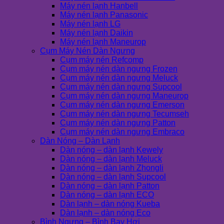
Máy nén lạnh Hanbell
Máy nén lạnh Panasonic
Máy nén lạnh LG
Máy nén lạnh Daikin
Máy nén lạnh Maneurop
Cụm Máy Nén Dàn Ngưng
Cụm máy nén Refcomp
Cụm máy nén dàn ngưng Frozen
Cụm máy nén dàn ngưng Meluck
Cụm máy nén dàn ngưng Supcool
Cụm máy nén dàn ngưng Maneurop
Cụm máy nén dàn ngưng Emerson
Cụm máy nén dàn ngưng Tecumseh
Cụm máy nén dàn ngưng Patton
Cụm máy nén dàn ngưng Embraco
Dàn Nóng – Dàn Lạnh
Dàn nóng – dàn lạnh Kewely
Dàn nóng – dàn lạnh Meluck
Dàn nóng – dàn lạnh Zhongli
Dàn nóng – dàn lạnh Supcool
Dàn nóng – dàn lạnh Patton
Dàn nóng – dàn lạnh ECO
Dàn lạnh – dàn nóng Kueba
Dàn lạnh – dàn nóng Eco
Bình Ngưng – Bình Bay Hơi