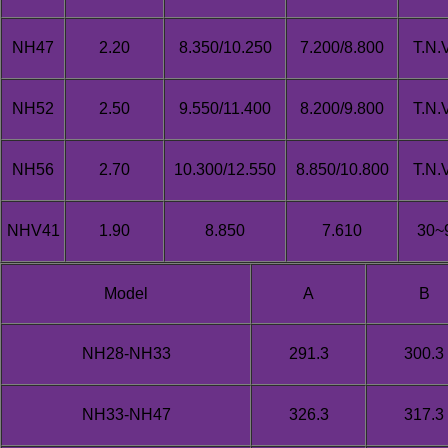
NH47
2.20
8.350/10.250
7.200/8.800
T.N.
NH52
2.50
9.550/11.400
8.200/9.800
T.N.
NH56
2.70
10.300/12.550
8.850/10.800
T.N.
NHV41
1.90
8.850
7.610
30~
Model
A
B
NH28-NH33
291.3
300.3
NH33-NH47
326.3
317.3