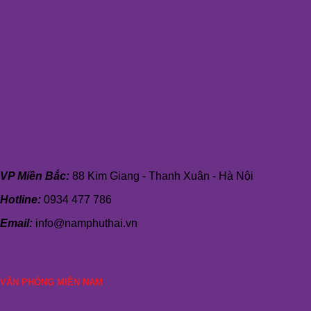
VP Miền Bắc:
88 Kim Giang - Thanh Xuân - Hà Nội
Hotline:
0934 477 786
Email:
info@namphuthai.vn
VĂN PHÒNG MIỀN NAM