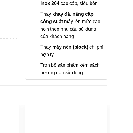
inox 304
cao cấp, siêu bền
Thay
khay đá, nâng cấp
công suất
máy lên mức cao
hơn theo nhu cầu sử dụng
của khách hàng
Thay
máy nén (block)
chi phí
hợp lý.
Trọn bộ sản phẩm kèm sách
hướng dẫn sử dụng