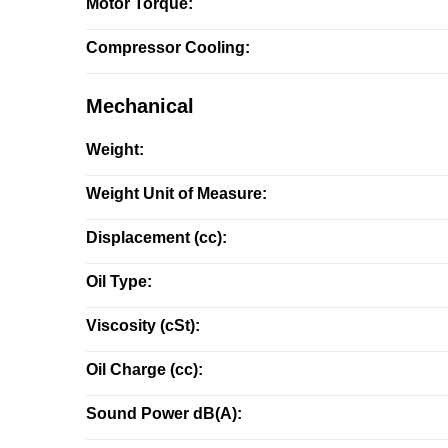
Motor Torque:
Compressor Cooling:
Mechanical
Weight:
Weight Unit of Measure:
Displacement (cc):
Oil Type:
Viscosity (cSt):
Oil Charge (cc):
Sound Power dB(A):