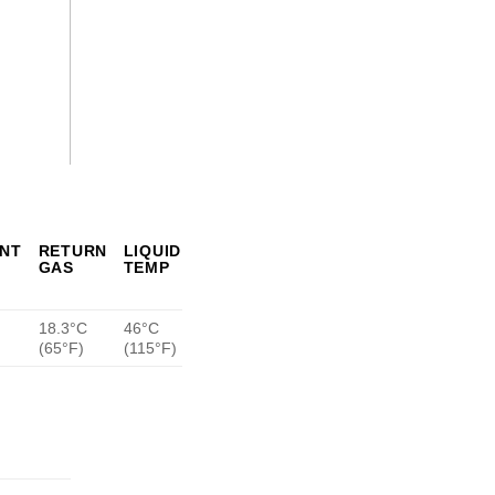
ENT
RETURN
LIQUID
GAS
TEMP
18.3°C
46°C
(65°F)
(115°F)