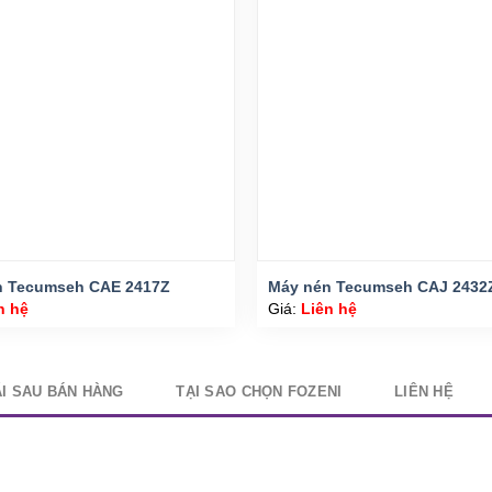
n Tecumseh CAE 2417Z
Máy nén Tecumseh CAJ 2432
n hệ
Giá:
Liên hệ
I SAU BÁN HÀNG
TẠI SAO CHỌN FOZENI
LIÊN HỆ