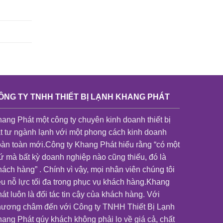
ÔNG TY TNHH THIẾT BỊ LẠNH KHANG PHÁT
ang Phát một công ty chuyên kinh doanh thiết bị
t tư ngành lạnh với một phong cách kinh doanh
àn toàn mới.Công ty Khang Phát hiểu rằng “có một
ứ mà bất kỳ doanh nghiệp nào cũng thiếu, đó là
ách hàng” . Chính vì vậy, mọi nhân viên chúng tôi
u nỗ lực tối đa trong phục vụ khách hàng.Khang
át luôn là đối tác tin cậy của khách hàng. Với
hương châm đến với Công ty TNHH Thiết Bị Lạnh
ang Phát qúy khách không phải lo về giá cả, chất