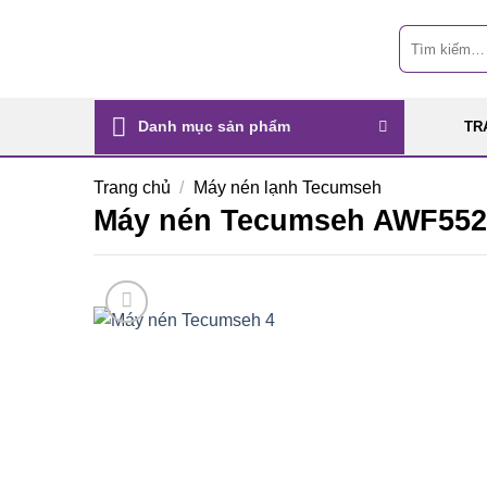
Skip
Tìm
to
kiếm:
content
Danh mục sản phẩm
TR
Trang chủ
/
Máy nén lạnh Tecumseh
Máy nén Tecumseh AWF55