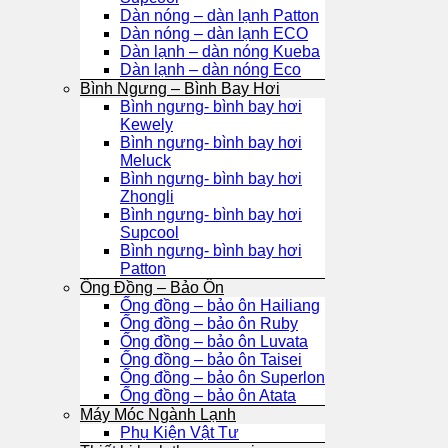
Dàn nóng – dàn lạnh Patton
Dàn nóng – dàn lạnh ECO
Dàn lạnh – dàn nóng Kueba
Dàn lạnh – dàn nóng Eco
Bình Ngưng – Bình Bay Hơi
Bình ngưng- bình bay hơi
Kewely
Bình ngưng- bình bay hơi
Meluck
Bình ngưng- bình bay hơi
Zhongli
Bình ngưng- bình bay hơi
Supcool
Bình ngưng- bình bay hơi
Patton
Ống Đồng – Bảo Ôn
Ống đồng – bảo ôn Hailiang
Ống đồng – bảo ôn Ruby
Ống đồng – bảo ôn Luvata
Ống đồng – bảo ôn Taisei
Ống đồng – bảo ôn Superlon
Ống đồng – bảo ôn Atata
Máy Móc Ngành Lạnh
Phụ Kiện Vật Tư