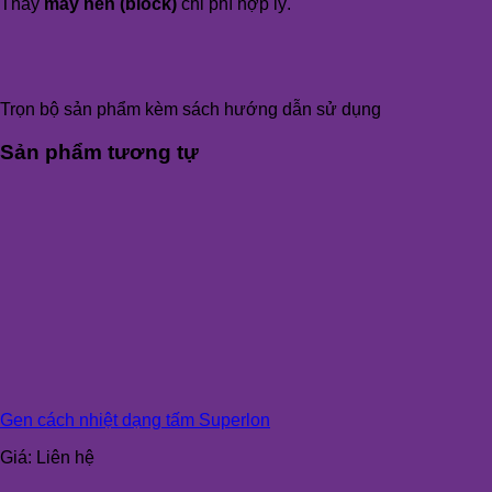
Thay
máy nén (block)
chi phí hợp lý.
Trọn bộ sản phẩm kèm sách hướng dẫn sử dụng
Sản phẩm tương tự
Gen cách nhiệt dạng tấm Superlon
Giá:
Liên hệ