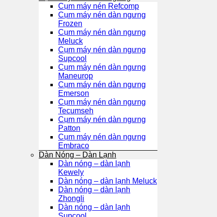
Cụm máy nén Refcomp
Cụm máy nén dàn ngưng
Frozen
Cụm máy nén dàn ngưng
Meluck
Cụm máy nén dàn ngưng
Supcool
Cụm máy nén dàn ngưng
Maneurop
Cụm máy nén dàn ngưng
Emerson
Cụm máy nén dàn ngưng
Tecumseh
Cụm máy nén dàn ngưng
Patton
Cụm máy nén dàn ngưng
Embraco
Dàn Nóng – Dàn Lạnh
Dàn nóng – dàn lạnh
Kewely
Dàn nóng – dàn lạnh Meluck
Dàn nóng – dàn lạnh
Zhongli
Dàn nóng – dàn lạnh
Supcool