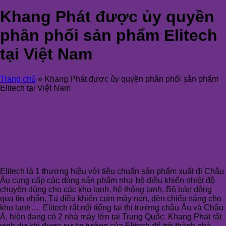
Khang Phát được ủy quyền
phân phối sản phẩm Elitech
tại Việt Nam
Trang chủ
»
Khang Phát được ủy quyền phân phối sản phẩm
Elitech tại Việt Nam
Elitech là 1 thương hiệu với tiêu chuẩn sản phẩm xuất đi Châu
Âu cung cấp các dòng sản phẩm như bộ điều khiển nhiệt độ
chuyên dùng cho các kho lạnh, hệ thống lạnh, Bộ báo động
qua tin nhắn, Tủ điều khiển cụm máy nén, đèn chiếu sáng cho
kho lạnh…. Elitech rất nổi tiếng tại thị trường châu Âu và Châu
Á, hiện đang có 2 nhà máy lớn tại Trung Quốc. Khang Phát rất
vinh dự khi được sự tin tưởng của Elitech để trở thành nhà