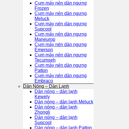
Cụm máy nén dàn ngưng
Frozen
Cụm máy nén dàn ngưng
Meluck
Cụm máy nén dàn ngưng
Supcool
Cụm máy nén dàn ngưng
Maneurop
Cụm máy nén dàn ngưng
Emerson
Cụm máy nén dàn ngưng
Tecumseh
Cụm máy nén dàn ngưng
Patton
Cụm máy nén dàn ngưng
Embraco
Dàn Nóng – Dàn Lạnh
Dàn nóng – dàn lạnh
Kewely
Dàn nóng – dàn lạnh Meluck
Dàn nóng – dàn lạnh
Zhongli
Dàn nóng – dàn lạnh
Supcool
Dàn nóng – dàn lạnh Patton