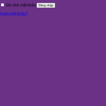
Ghi nhớ mật khẩu
Đăng nhập
Quên mật khẩu?