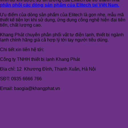
phân phối các dòng sản phẩm của Elitech tại Việt Nam.
Ưu điểm của dòng sản phẩm của Elitech là gọn nhẹ, mẫu mã
thiết kế tiện lợi khi sử dụng, ứng dụng công nghệ hiện đại tiên
tiến, chất lượng cao.
Khang Phát chuyên phân phối vật tư điện lạnh, thiết bị ngành
lạnh chính hãng giá cả hợp lý tới tay người tiêu dùng.
Chi tiết xin liên hệ tới:
Công ty TNHH thiết bị lạnh Khang Phát
Địa chỉ: 12 Khương Đình, Thanh Xuân, Hà Nội
SĐT: 0935 6666 766
Email: baogia@khangphat.vn