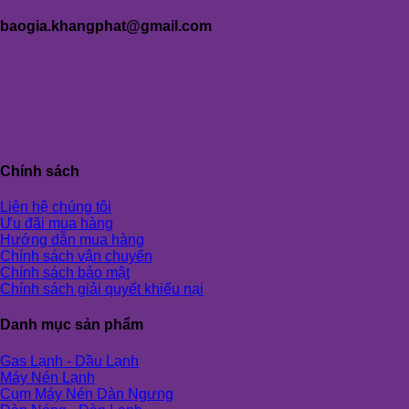
baogia.khangphat@gmail.com
Chính sách
Liên hệ chúng tôi
Ưu đãi mua hàng
Hướng dẫn mua hàng
Chính sách vận chuyển
Chính sách bảo mật
Chính sách giải quyết khiếu nại
Danh mục sản phẩm
Gas Lạnh - Dầu Lạnh
Máy Nén Lạnh
Cụm Máy Nén Dàn Ngưng