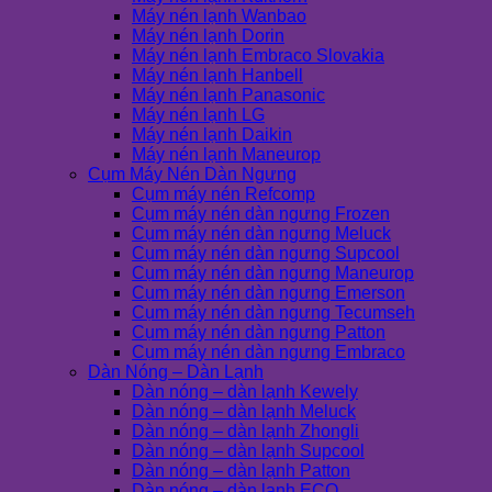
Máy nén lạnh Wanbao
Máy nén lạnh Dorin
Máy nén lạnh Embraco Slovakia
Máy nén lạnh Hanbell
Máy nén lạnh Panasonic
Máy nén lạnh LG
Máy nén lạnh Daikin
Máy nén lạnh Maneurop
Cụm Máy Nén Dàn Ngưng
Cụm máy nén Refcomp
Cụm máy nén dàn ngưng Frozen
Cụm máy nén dàn ngưng Meluck
Cụm máy nén dàn ngưng Supcool
Cụm máy nén dàn ngưng Maneurop
Cụm máy nén dàn ngưng Emerson
Cụm máy nén dàn ngưng Tecumseh
Cụm máy nén dàn ngưng Patton
Cụm máy nén dàn ngưng Embraco
Dàn Nóng – Dàn Lạnh
Dàn nóng – dàn lạnh Kewely
Dàn nóng – dàn lạnh Meluck
Dàn nóng – dàn lạnh Zhongli
Dàn nóng – dàn lạnh Supcool
Dàn nóng – dàn lạnh Patton
Dàn nóng – dàn lạnh ECO