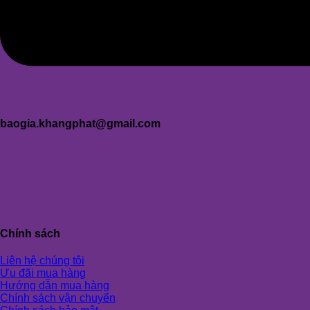
baogia.khangphat@gmail.com
Chính sách
Liên hệ chúng tôi
Ưu đãi mua hàng
Hướng dẫn mua hàng
Chính sách vận chuyển