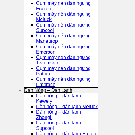
Cụm máy nén dàn ngưng
Frozen
Cụm máy nén dàn ngưng
Meluck
Cụm máy nén dàn ngưng
Supcool
Cụm máy nén dàn ngưng
Maneurop
Cụm máy nén dàn ngưng
Emerson
Cụm máy nén dàn ngưng
Tecumseh
Cụm máy nén dàn ngưng
Patton
Cụm máy nén dàn ngưng
Embraco
Dàn Nóng – Dàn Lạnh
Dàn nóng – dàn lạnh
Kewely
Dàn nóng – dàn lạnh Meluck
Dàn nóng – dàn lạnh
Zhongli
Dàn nóng – dàn lạnh
Supcool
Dàn nóng – dàn lạnh Patton