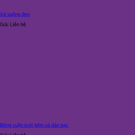
Xả vuông đen
Giá:
Liên hệ
Bông cuộn lưới kẽm và dán bạc