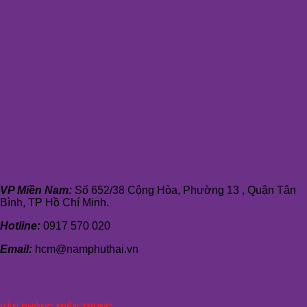
VP Miền Nam:
Số 652/38 Cộng Hòa, Phường 13 , Quận Tân
Bình, TP Hồ Chí Minh.
Hotline:
0917 570 020
Email:
hcm@namphuthai.vn