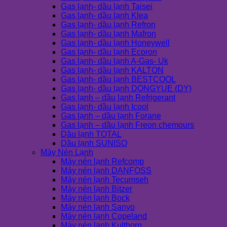
Gas lạnh- dầu lạnh Taisei
Gas lạnh- dầu lạnh Klea
Gas lạnh- dầu lạnh Refron
Gas lạnh- dầu lạnh Mafron
Gas lạnh- dầu lạnh Honeywell
Gas lạnh- dầu lạnh Ecoron
Gas lạnh- dầu lạnh A-Gas- Uk
Gas lạnh- dầu lạnh KALTON
Gas lạnh- dầu lạnh BESTCOOL
Gas lạnh- dầu lạnh DONGYUE (DY)
Gas lạnh – dầu lạnh Refrigerant
Gas lạnh- dầu lạnh Icool
Gas lạnh – dầu lạnh Forane
Gas lạnh – dầu lạnh Freon chemours
Dầu lạnh TOTAL
Dầu lạnh SUNISO
Máy Nén Lạnh
Máy nén lạnh Refcomp
Máy nén lạnh DANFOSS
Máy nén lạnh Tecumseh
Máy nén lạnh Bitzer
Máy nén lạnh Bock
Máy nén lạnh Sanyo
Máy nén lạnh Copeland
Máy nén lạnh Kulthorn