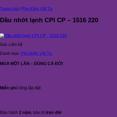
Trang chủ
/
Phụ Kiện Vật Tư
Dầu nhớt lạnh CPI CP – 1516 220
Giá:
Liên hệ
Danh mục:
Phụ Kiện Vật Tư
MUA MỘT LẦN – DÙNG CẢ ĐỜI
Miễn phí
công lắp đặt
Bảo hành
2 năm
, bảo trì
trọn đời