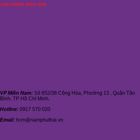
VĂN PHÒNG MIỀN NAM
VP Miền Nam:
Số 652/38 Cộng Hòa, Phường 13 , Quận Tân
Bình, TP Hồ Chí Minh.
Hotline:
0917 570 020
Email:
hcm@namphuthai.vn