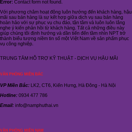
Error:
Contact form not found.
Với phương châm hoạt động luôn hướng đến khách hàng, hậu
mãi sau bán hàng là sự kết hợp giữa dịch vụ sau bán hàng
hoàn hảo với sự phục vụ chu đáo, tận tâm và luôn luôn lắng
nghe ý kiến phản hồi từ khách hàng. Tất cả những điều này
giúp chúng tôi định hướng và dần tiến đến tầm nhìn NPT trở
thành biểu tượng niềm tin số một Việt Nam về sản phẩm phục
vụ công nghiệp.
TRUNG TÂM HỖ TRỢ KỸ THUẬT - DỊCH VỤ HẬU MÃI
VĂN PHÒNG MIỀN BẮC
VP Miền Bắc:
LK2, CT6, Kiến Hưng, Hà Đông - Hà Nội
Hotline:
0934 477 786
Email:
info@namphuthai.vn
VĂN PHÒNG MIỀN NAM