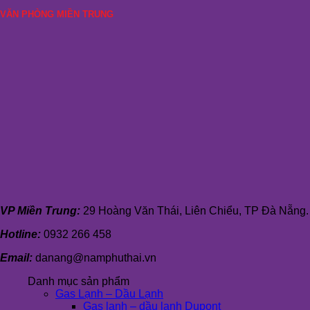
VĂN PHÒNG MIỀN TRUNG
VP Miền Trung:
29 Hoàng Văn Thái, Liên Chiểu, TP Đà Nẵng.
Hotline:
0932 266 458
Email:
danang@namphuthai.vn
Danh mục sản phẩm
Gas Lạnh – Dầu Lạnh
Gas lạnh – dầu lạnh Dupont