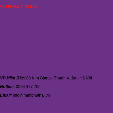
VĂN PHÒNG MIỀN BẮC
VP Miền Bắc:
88 Kim Giang - Thanh Xuân - Hà Nội
Hotline:
0934 477 786
Email:
info@namphuthai.vn