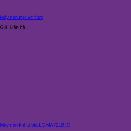
Máy nén trục vít York
Giá:
Liên hệ
Máy nén khí tủ bia LG MA72LBJG