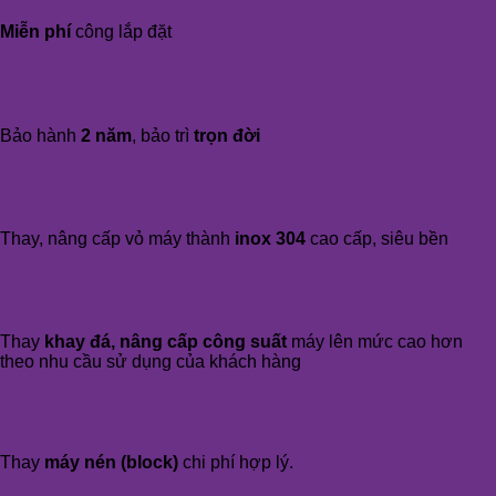
Miễn phí
công lắp đặt
Bảo hành
2 năm
, bảo trì
trọn đời
Thay, nâng cấp vỏ máy thành
inox 304
cao cấp, siêu bền
Thay
khay đá, nâng cấp công suất
máy lên mức cao hơn
theo nhu cầu sử dụng của khách hàng
Thay
máy nén (block)
chi phí hợp lý.