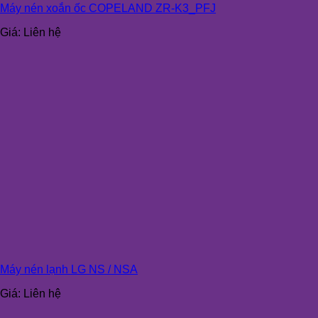
Máy nén xoắn ốc COPELAND ZR-K3_PFJ
Giá:
Liên hệ
Máy nén lạnh LG NS / NSA
Giá:
Liên hệ