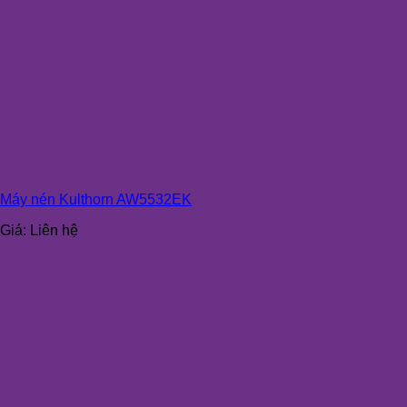
Máy nén Kulthorn AW5532EK
Giá:
Liên hệ