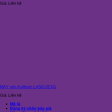
Giá:
Liên hệ
MÁY nén Kulthorn LA5612EXG
Giá:
Liên hệ
Mô tả
Đăng ký nhận báo giá