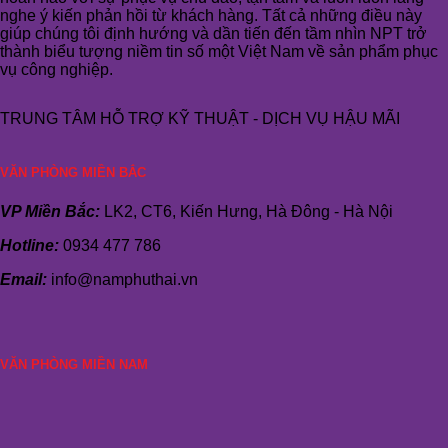
nghe ý kiến phản hồi từ khách hàng. Tất cả những điều này
giúp chúng tôi định hướng và dần tiến đến tầm nhìn NPT trở
thành biểu tượng niềm tin số một Việt Nam về sản phẩm phục
vụ công nghiệp.
TRUNG TÂM HỖ TRỢ KỸ THUẬT - DỊCH VỤ HẬU MÃI
VĂN PHÒNG MIỀN BẮC
VP Miền Bắc:
LK2, CT6, Kiến Hưng, Hà Đông - Hà Nội
Hotline:
0934 477 786
Email:
info@namphuthai.vn
VĂN PHÒNG MIỀN NAM