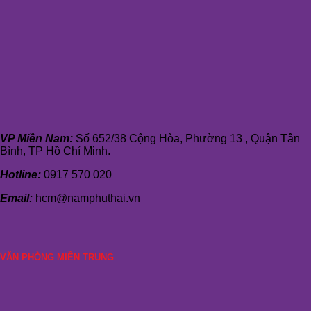
VP Miền Nam:
Số 652/38 Cộng Hòa, Phường 13 , Quận Tân
Bình, TP Hồ Chí Minh.
Hotline:
0917 570 020
Email:
hcm@namphuthai.vn
VĂN PHÒNG MIỀN TRUNG