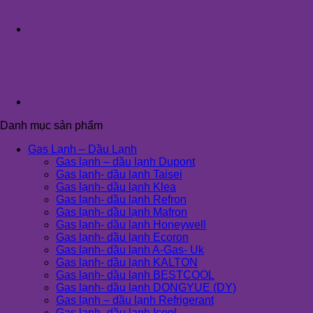
Danh mục sản phẩm
Gas Lạnh – Dầu Lạnh
Gas lạnh – dầu lạnh Dupont
Gas lạnh- dầu lạnh Taisei
Gas lạnh- dầu lạnh Klea
Gas lạnh- dầu lạnh Refron
Gas lạnh- dầu lạnh Mafron
Gas lạnh- dầu lạnh Honeywell
Gas lạnh- dầu lạnh Ecoron
Gas lạnh- dầu lạnh A-Gas- Uk
Gas lạnh- dầu lạnh KALTON
Gas lạnh- dầu lạnh BESTCOOL
Gas lạnh- dầu lạnh DONGYUE (DY)
Gas lạnh – dầu lạnh Refrigerant
Gas lạnh- dầu lạnh Icool