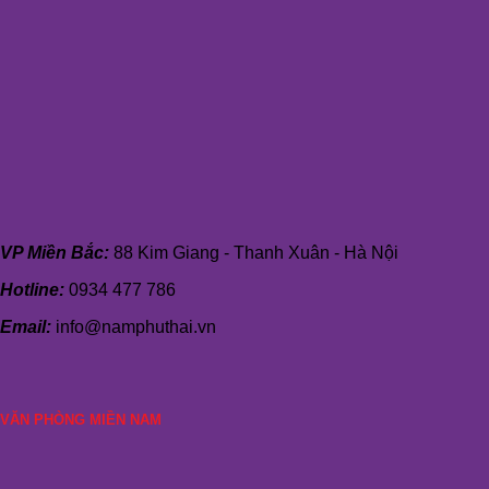
VP Miền Bắc:
88 Kim Giang - Thanh Xuân - Hà Nội
Hotline:
0934 477 786
Email:
info@namphuthai.vn
VĂN PHÒNG MIỀN NAM