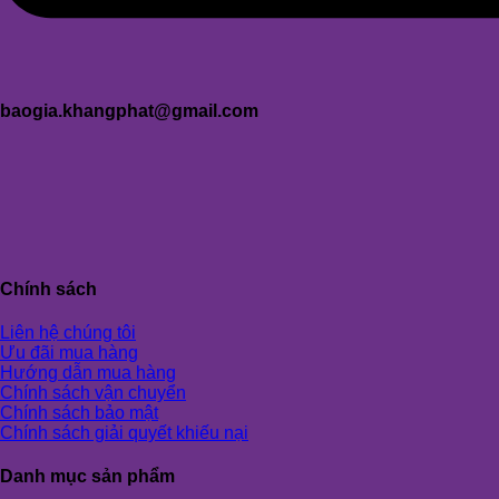
baogia.khangphat@gmail.com
Chính sách
Liên hệ chúng tôi
Ưu đãi mua hàng
Hướng dẫn mua hàng
Chính sách vận chuyển
Chính sách bảo mật
Chính sách giải quyết khiếu nại
Danh mục sản phẩm