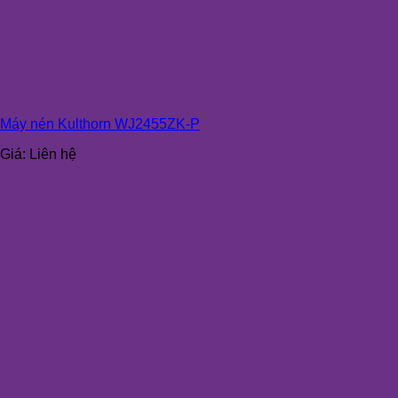
Máy nén Kulthorn WJ2455ZK-P
Giá:
Liên hệ