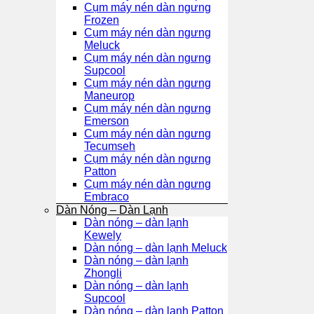
Cụm máy nén dàn ngưng
Frozen
Cụm máy nén dàn ngưng
Meluck
Cụm máy nén dàn ngưng
Supcool
Cụm máy nén dàn ngưng
Maneurop
Cụm máy nén dàn ngưng
Emerson
Cụm máy nén dàn ngưng
Tecumseh
Cụm máy nén dàn ngưng
Patton
Cụm máy nén dàn ngưng
Embraco
Dàn Nóng – Dàn Lạnh
Dàn nóng – dàn lạnh
Kewely
Dàn nóng – dàn lạnh Meluck
Dàn nóng – dàn lạnh
Zhongli
Dàn nóng – dàn lạnh
Supcool
Dàn nóng – dàn lạnh Patton