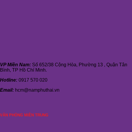
VP Miền Nam:
Số 652/38 Cộng Hòa, Phường 13 , Quận Tân
Bình, TP Hồ Chí Minh.
Hotline:
0917 570 020
Email:
hcm@namphuthai.vn
VĂN PHÒNG MIỀN TRUNG