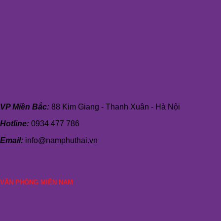
VP Miền Bắc:
88 Kim Giang - Thanh Xuân - Hà Nội
Hotline:
0934 477 786
Email:
info@namphuthai.vn
VĂN PHÒNG MIỀN NAM