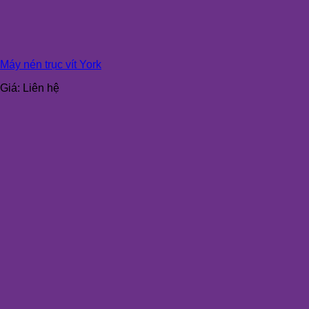
Máy nén trục vít York
Giá:
Liên hệ