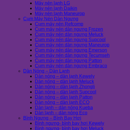
Máy nén lạnh LG
Máy nén lạnh Daikin
Máy nén lạnh Maneurop
Cụm Máy Nén Dàn Ngưng
Cụm máy nén Refcomp
Cụm máy nén dàn ngưng Frozen
Cụm máy nén dàn ngưng Meluck
Cụm máy nén dàn ngưng Supcool
Cụm máy nén dàn ngưng Maneurop
Cụm máy nén dàn ngưng Emerson
Cụm máy nén dàn ngưng Tecumseh
Cụm máy nén dàn ngưng Patton
Cụm máy nén dàn ngưng Embraco
Dàn Nóng – Dàn Lạnh
Dàn nóng – dàn lạnh Kewely
Dàn nóng – dàn lạnh Meluck
Dàn nóng – dàn lạnh Zhongli
Dàn nóng – dàn lạnh Supcool
Dàn nóng – dàn lạnh Patton
Dàn nóng – dàn lạnh ECO
Dàn lạnh – dàn nóng Kueba
Dàn lạnh – dàn nóng Eco
Bình Ngưng – Bình Bay Hơi
Bình ngưng- bình bay hơi Kewely
Bình ngưng- bình bay hơi Meluck