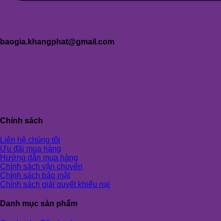
baogia.khangphat@gmail.com
Chính sách
Liên hệ chúng tôi
Ưu đãi mua hàng
Hướng dẫn mua hàng
Chính sách vận chuyển
Chính sách bảo mật
Chính sách giải quyết khiếu nại
Danh mục sản phẩm