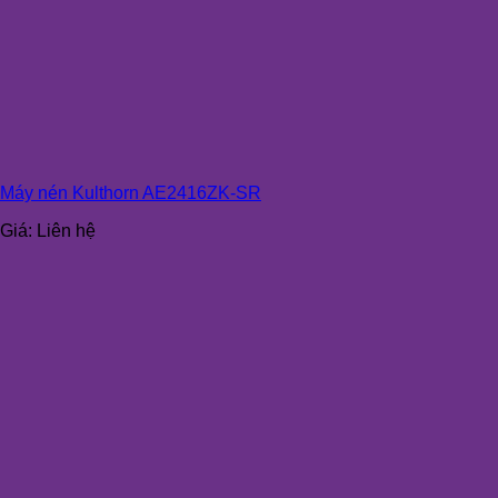
Máy nén Kulthorn AE2416ZK-SR
Giá:
Liên hệ