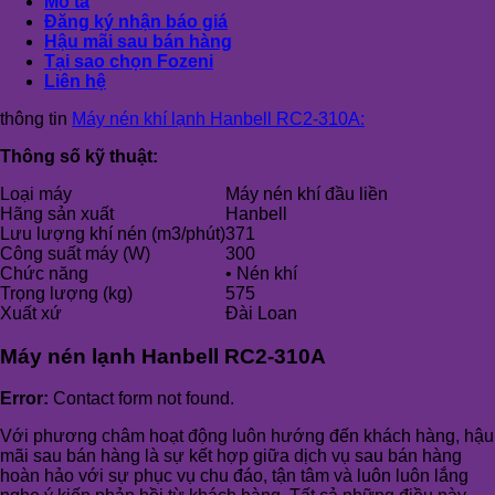
Mô tả
Đăng ký nhận báo giá
Hậu mãi sau bán hàng
Tại sao chọn Fozeni
Liên hệ
thông tin
Máy nén khí lạnh Hanbell RC2-310A:
Thông số kỹ thuật:
Loại máy
Máy nén khí đầu liền
Hãng sản xuất
Hanbell
Lưu lượng khí nén (m3/phút)
371
Công suất máy (W)
300
Chức năng
• Nén khí
Trọng lượng (kg)
575
Xuất xứ
Đài Loan
Máy nén lạnh Hanbell RC2-310A
Error:
Contact form not found.
Với phương châm hoạt động luôn hướng đến khách hàng, hậu
mãi sau bán hàng là sự kết hợp giữa dịch vụ sau bán hàng
hoàn hảo với sự phục vụ chu đáo, tận tâm và luôn luôn lắng