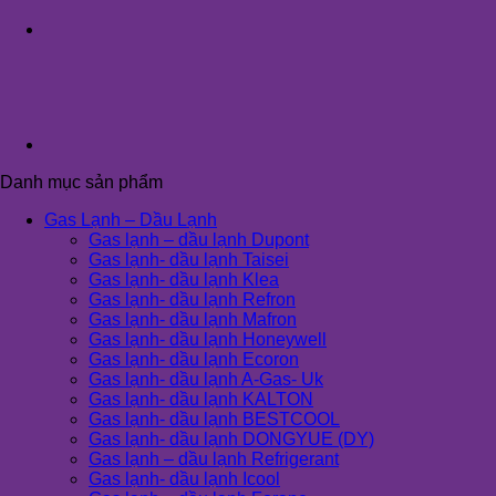
Danh mục sản phẩm
Gas Lạnh – Dầu Lạnh
Gas lạnh – dầu lạnh Dupont
Gas lạnh- dầu lạnh Taisei
Gas lạnh- dầu lạnh Klea
Gas lạnh- dầu lạnh Refron
Gas lạnh- dầu lạnh Mafron
Gas lạnh- dầu lạnh Honeywell
Gas lạnh- dầu lạnh Ecoron
Gas lạnh- dầu lạnh A-Gas- Uk
Gas lạnh- dầu lạnh KALTON
Gas lạnh- dầu lạnh BESTCOOL
Gas lạnh- dầu lạnh DONGYUE (DY)
Gas lạnh – dầu lạnh Refrigerant
Gas lạnh- dầu lạnh Icool