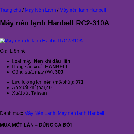
Trang chủ
/
Máy Nén Lạnh
/
Máy nén lạnh Hanbell
Máy nén lạnh Hanbell RC2-310A
Giá:
Liên hệ
Loại máy:
Nén khí đầu liền
Hãng sản xuất:
HANBELL
Công suất máy (W):
300
Lưu lượng khí nén (m3/phút):
371
Áp xuất khí (bar):
0
Xuất xứ:
Taiwan
Danh mục:
Máy Nén Lạnh
,
Máy nén lạnh Hanbell
MUA MỘT LẦN – DÙNG CẢ ĐỜI