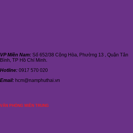
VP Miền Nam:
Số 652/38 Cộng Hòa, Phường 13 , Quận Tân
Bình, TP Hồ Chí Minh.
Hotline:
0917 570 020
Email:
hcm@namphuthai.vn
VĂN PHÒNG MIỀN TRUNG