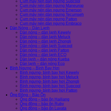
Cụm máy nén dàn ngưng Supcool
Cụm máy nén dàn ngưng Maneurop
Cụm máy nén dàn ngưng Emerson
Cụm máy nén dàn ngưng Tecumseh
Cụm máy nén dàn ngưng Patton
Cụm máy nén dàn ngưng Embraco
Dàn Nóng – Dàn Lạnh
Dàn nóng – dàn lạnh Kewely
Dàn nóng – dàn lạnh Meluck
Dàn nóng – dàn lạnh Zhongli
Dàn nóng – dàn lạnh Supcool
Dàn nóng – dàn lạnh Patton
Dàn nóng – dàn lạnh ECO
Dàn lạnh – dàn nóng Kueba
Dàn lạnh – dàn nóng Eco
Bình Ngưng – Bình Bay Hơi
Bình ngưng- bình bay hơi Kewely
Bình ngưng- bình bay hơi Meluck
Bình ngưng- bình bay hơi Zhongli
Bình ngưng- bình bay hơi Supcool
Bình ngưng- bình bay hơi Patton
Ống Đồng – Bảo Ôn
Ống đồng – bảo ôn Hailiang
Ống đồng – bảo ôn Ruby
Ống đồng – bảo ôn Luvata