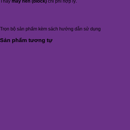
Thay
máy nén (block)
chi phí hợp lý.
Trọn bộ sản phẩm kèm sách hướng dẫn sử dụng
Sản phẩm tương tự