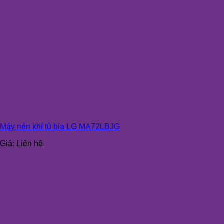
Máy nén khí tủ bia LG MA72LBJG
Giá:
Liên hệ