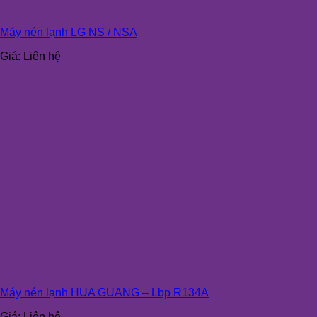
Máy nén lạnh LG NS / NSA
Giá:
Liên hệ
Máy nén lạnh HUA GUANG – Lbp R134A
Giá:
Liên hệ