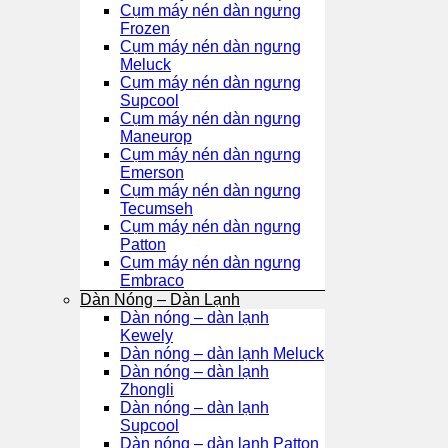
Cụm máy nén dàn ngưng
Frozen
Cụm máy nén dàn ngưng
Meluck
Cụm máy nén dàn ngưng
Supcool
Cụm máy nén dàn ngưng
Maneurop
Cụm máy nén dàn ngưng
Emerson
Cụm máy nén dàn ngưng
Tecumseh
Cụm máy nén dàn ngưng
Patton
Cụm máy nén dàn ngưng
Embraco
Dàn Nóng – Dàn Lạnh
Dàn nóng – dàn lạnh
Kewely
Dàn nóng – dàn lạnh Meluck
Dàn nóng – dàn lạnh
Zhongli
Dàn nóng – dàn lạnh
Supcool
Dàn nóng – dàn lạnh Patton