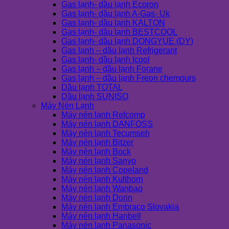
Gas lạnh- dầu lạnh Ecoron
Gas lạnh- dầu lạnh A-Gas- Uk
Gas lạnh- dầu lạnh KALTON
Gas lạnh- dầu lạnh BESTCOOL
Gas lạnh- dầu lạnh DONGYUE (DY)
Gas lạnh – dầu lạnh Refrigerant
Gas lạnh- dầu lạnh Icool
Gas lạnh – dầu lạnh Forane
Gas lạnh – dầu lạnh Freon chemours
Dầu lạnh TOTAL
Dầu lạnh SUNISO
Máy Nén Lạnh
Máy nén lạnh Refcomp
Máy nén lạnh DANFOSS
Máy nén lạnh Tecumseh
Máy nén lạnh Bitzer
Máy nén lạnh Bock
Máy nén lạnh Sanyo
Máy nén lạnh Copeland
Máy nén lạnh Kulthorn
Máy nén lạnh Wanbao
Máy nén lạnh Dorin
Máy nén lạnh Embraco Slovakia
Máy nén lạnh Hanbell
Máy nén lạnh Panasonic