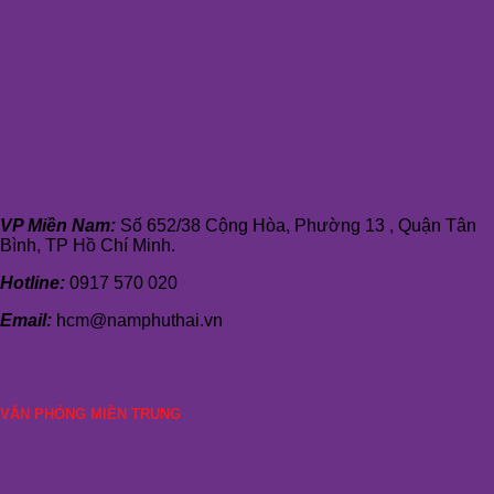
VP Miền Nam:
Số 652/38 Cộng Hòa, Phường 13 , Quận Tân
Bình, TP Hồ Chí Minh.
Hotline:
0917 570 020
Email:
hcm@namphuthai.vn
VĂN PHÒNG MIỀN TRUNG