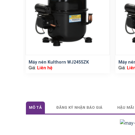
Máy nén Kulthorn WJ2455ZK
Máy ne
Giá:
Liên hệ
Giá:
Liê
MÔ TẢ
ĐĂNG KÝ NHẬN BÁO GIÁ
HẬU MÃI