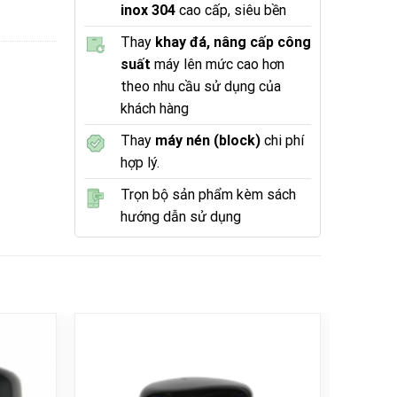
inox 304
cao cấp, siêu bền
Thay
khay đá, nâng cấp công
suất
máy lên mức cao hơn
theo nhu cầu sử dụng của
khách hàng
Thay
máy nén (block)
chi phí
hợp lý.
Trọn bộ sản phẩm kèm sách
hướng dẫn sử dụng