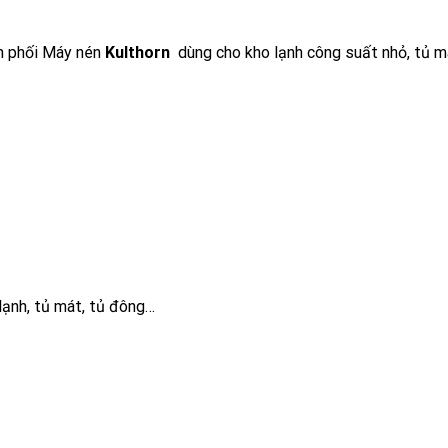
n phối Máy nén
Kulthorn
dùng cho kho lạnh công suất nhỏ, tủ m
lạnh, tủ mát, tủ đông…