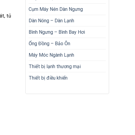
Cụm Máy Nén Dàn Ngưng
át, tủ
Dàn Nóng – Dàn Lạnh
Bình Ngưng – Bình Bay Hơi
Ống Đồng – Bảo Ôn
Máy Móc Ngành Lạnh
Thiết bị lạnh thương mại
Thiết bị điều khiển