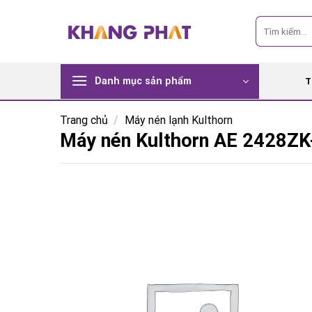
Skip
Tìm
to
kiếm:
content
Danh mục sản phẩm
T
Trang chủ
/
Máy nén lạnh Kulthorn
Máy nén Kulthorn AE 2428ZK