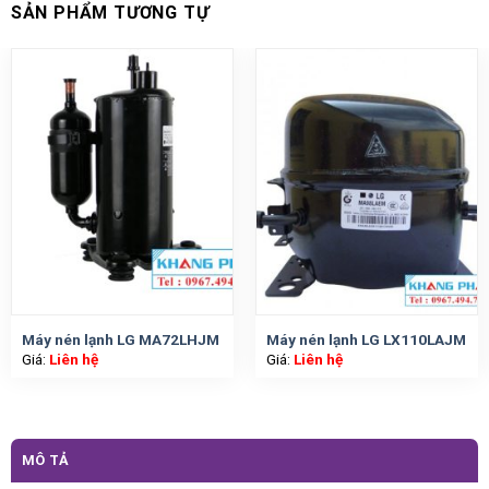
SẢN PHẨM TƯƠNG TỰ
Máy nén lạnh LG MA72LHJM
Máy nén lạnh LG LX110LAJM
Giá:
Liên hệ
Giá:
Liên hệ
MÔ TẢ