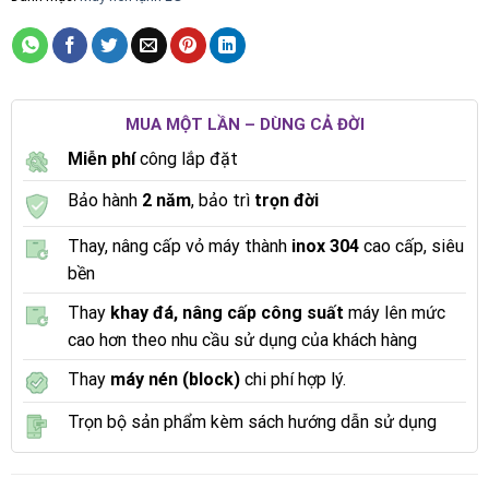
MUA MỘT LẦN – DÙNG CẢ ĐỜI
Miễn phí
công lắp đặt
Bảo hành
2 năm
, bảo trì
trọn đời
Thay, nâng cấp vỏ máy thành
inox 304
cao cấp, siêu
bền
Thay
khay đá, nâng cấp công suất
máy lên mức
cao hơn theo nhu cầu sử dụng của khách hàng
Thay
máy nén (block)
chi phí hợp lý.
Trọn bộ sản phẩm kèm sách hướng dẫn sử dụng