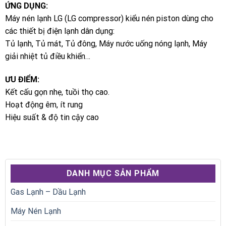
ỨNG DỤNG:
Máy nén lạnh LG (LG compressor) kiểu nén piston dùng cho
các thiết bị điện lạnh dân dụng:
Tủ lạnh, Tủ mát, Tủ đông, Máy nước uống nóng lạnh, Máy
giải nhiệt tủ điều khiển…
ƯU ĐIỂM:
Kết cấu gọn nhẹ, tuồi thọ cao.
Hoạt động êm, ít rung
Hiệu suất & độ tin cậy cao
DANH MỤC SẢN PHẨM
Gas Lạnh – Dầu Lạnh
Máy Nén Lạnh