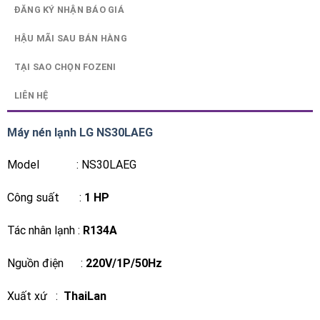
ĐĂNG KÝ NHẬN BÁO GIÁ
HẬU MÃI SAU BÁN HÀNG
TẠI SAO CHỌN FOZENI
LIÊN HỆ
Máy nén lạnh LG NS30LAEG
Model : NS30LAEG
Công suất :
1 HP
Tác nhân lạnh :
R134A
Nguồn điện :
220V/1P/50Hz
Xuất xứ :
ThaiLan