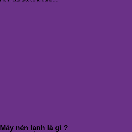
Máy nén lạnh là gì ?