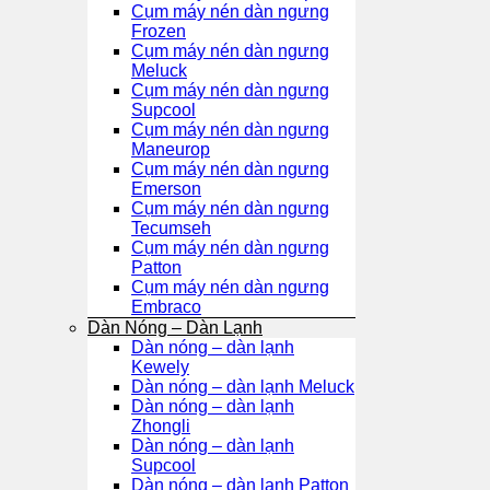
Cụm máy nén dàn ngưng
Frozen
Cụm máy nén dàn ngưng
Meluck
Cụm máy nén dàn ngưng
Supcool
Cụm máy nén dàn ngưng
Maneurop
Cụm máy nén dàn ngưng
Emerson
Cụm máy nén dàn ngưng
Tecumseh
Cụm máy nén dàn ngưng
Patton
Cụm máy nén dàn ngưng
Embraco
Dàn Nóng – Dàn Lạnh
Dàn nóng – dàn lạnh
Kewely
Dàn nóng – dàn lạnh Meluck
Dàn nóng – dàn lạnh
Zhongli
Dàn nóng – dàn lạnh
Supcool
Dàn nóng – dàn lạnh Patton