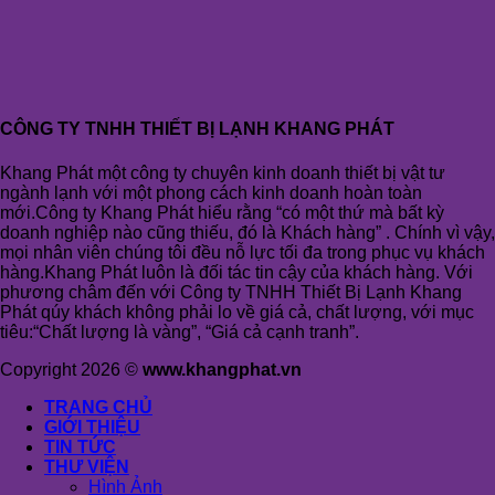
CÔNG TY TNHH THIẾT BỊ LẠNH KHANG PHÁT
Khang Phát một công ty chuyên kinh doanh thiết bị vật tư
ngành lạnh với một phong cách kinh doanh hoàn toàn
mới.Công ty Khang Phát hiểu rằng “có một thứ mà bất kỳ
doanh nghiệp nào cũng thiếu, đó là Khách hàng” . Chính vì vậy,
mọi nhân viên chúng tôi đều nỗ lực tối đa trong phục vụ khách
hàng.Khang Phát luôn là đối tác tin cậy của khách hàng. Với
phương châm đến với Công ty TNHH Thiết Bị Lạnh Khang
Phát qúy khách không phải lo về giá cả, chất lượng, với mục
tiêu:“Chất lượng là vàng”, “Giá cả cạnh tranh”.
Copyright 2026 ©
www.khangphat.vn
TRANG CHỦ
GIỚI THIỆU
TIN TỨC
THƯ VIỆN
Hình Ảnh