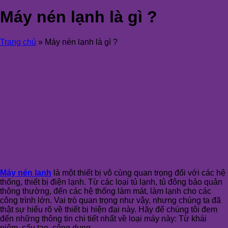
Máy nén lạnh là gì ?
Trang chủ
»
Máy nén lạnh là gì ?
Máy nén lạnh
là một thiết bị vô cùng quan trọng đối với các hệ
thống, thiết bị điện lạnh. Từ các loại tủ lạnh, tủ đông bảo quản
thông thường, đến các hệ thống làm mát, làm lạnh cho các
công trình lớn. Vai trò quan trọng như vậy, nhưng chúng ta đã
thật sự hiểu rõ về thiết bị hiện đại này. Hãy để chúng tôi đem
đến những thông tin chi tiết nhất về loại máy này: Từ khái
niệm, cấu tạo, công dụng….