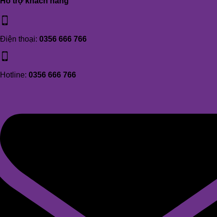
Hỗ trợ khách hàng
Điện thoại:
0356 666 766
Hotline:
0356 666 766