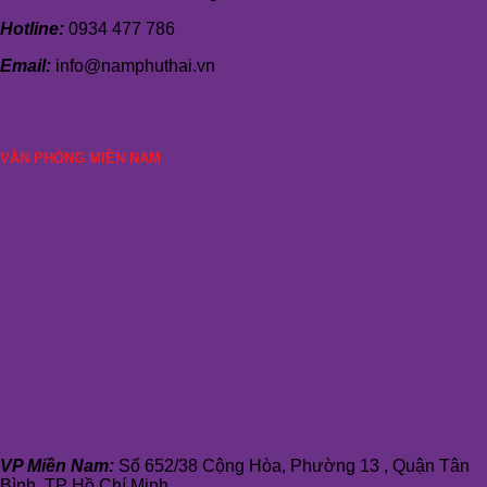
Hotline:
0934 477 786
Email:
info@namphuthai.vn
VĂN PHÒNG MIỀN NAM
VP Miền Nam:
Số 652/38 Cộng Hòa, Phường 13 , Quận Tân
Bình, TP Hồ Chí Minh.