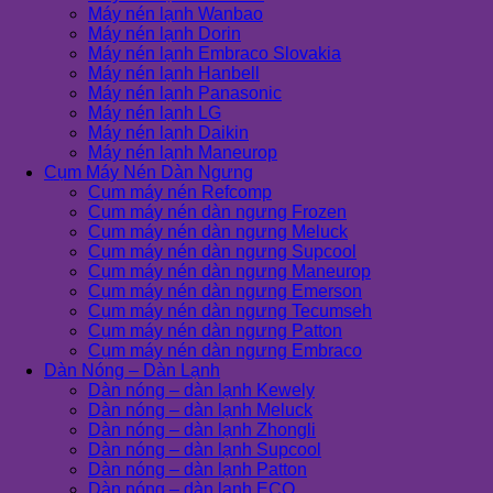
Máy nén lạnh Wanbao
Máy nén lạnh Dorin
Máy nén lạnh Embraco Slovakia
Máy nén lạnh Hanbell
Máy nén lạnh Panasonic
Máy nén lạnh LG
Máy nén lạnh Daikin
Máy nén lạnh Maneurop
Cụm Máy Nén Dàn Ngưng
Cụm máy nén Refcomp
Cụm máy nén dàn ngưng Frozen
Cụm máy nén dàn ngưng Meluck
Cụm máy nén dàn ngưng Supcool
Cụm máy nén dàn ngưng Maneurop
Cụm máy nén dàn ngưng Emerson
Cụm máy nén dàn ngưng Tecumseh
Cụm máy nén dàn ngưng Patton
Cụm máy nén dàn ngưng Embraco
Dàn Nóng – Dàn Lạnh
Dàn nóng – dàn lạnh Kewely
Dàn nóng – dàn lạnh Meluck
Dàn nóng – dàn lạnh Zhongli
Dàn nóng – dàn lạnh Supcool
Dàn nóng – dàn lạnh Patton
Dàn nóng – dàn lạnh ECO