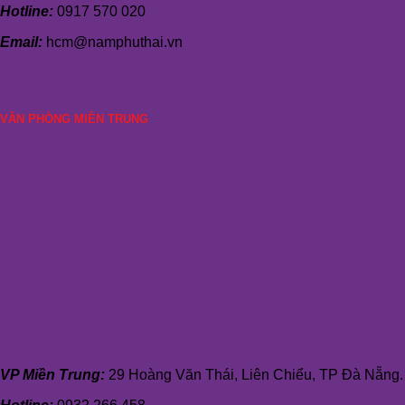
Hotline:
0917 570 020
Email:
hcm@namphuthai.vn
VĂN PHÒNG MIỀN TRUNG
VP Miền Trung:
29 Hoàng Văn Thái, Liên Chiểu, TP Đà Nẵng.