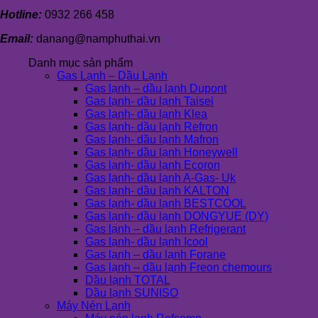
Hotline:
0932 266 458
Email:
danang@namphuthai.vn
Danh mục sản phẩm
Gas Lạnh – Dầu Lạnh
Gas lạnh – dầu lạnh Dupont
Gas lạnh- dầu lạnh Taisei
Gas lạnh- dầu lạnh Klea
Gas lạnh- dầu lạnh Refron
Gas lạnh- dầu lạnh Mafron
Gas lạnh- dầu lạnh Honeywell
Gas lạnh- dầu lạnh Ecoron
Gas lạnh- dầu lạnh A-Gas- Uk
Gas lạnh- dầu lạnh KALTON
Gas lạnh- dầu lạnh BESTCOOL
Gas lạnh- dầu lạnh DONGYUE (DY)
Gas lạnh – dầu lạnh Refrigerant
Gas lạnh- dầu lạnh Icool
Gas lạnh – dầu lạnh Forane
Gas lạnh – dầu lạnh Freon chemours
Dầu lạnh TOTAL
Dầu lạnh SUNISO
Máy Nén Lạnh