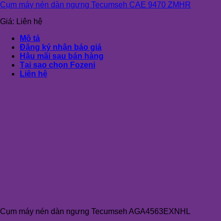
Cụm máy nén dàn ngưng Tecumseh CAE 9470 ZMHR
Giá:
Liên hệ
Mô tả
Đăng ký nhận báo giá
Hậu mãi sau bán hàng
Tại sao chọn Fozeni
Liên hệ
Cụm máy nén dàn ngưng Tecumseh AGA4563EXNHL