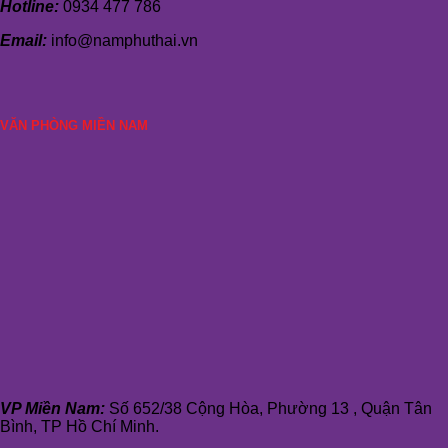
Hotline:
0934 477 786
Email:
info@namphuthai.vn
VĂN PHÒNG MIỀN NAM
VP Miền Nam:
Số 652/38 Cộng Hòa, Phường 13 , Quận Tân
Bình, TP Hồ Chí Minh.