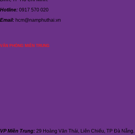
Hotline:
0917 570 020
Email:
hcm@namphuthai.vn
VĂN PHÒNG MIỀN TRUNG
VP Miền Trung:
29 Hoàng Văn Thái, Liên Chiểu, TP Đà Nẵng.