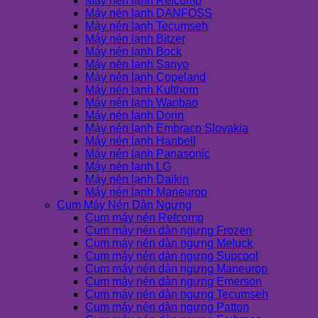
Máy nén lạnh Refcomp
Máy nén lạnh DANFOSS
Máy nén lạnh Tecumseh
Máy nén lạnh Bitzer
Máy nén lạnh Bock
Máy nén lạnh Sanyo
Máy nén lạnh Copeland
Máy nén lạnh Kulthorn
Máy nén lạnh Wanbao
Máy nén lạnh Dorin
Máy nén lạnh Embraco Slovakia
Máy nén lạnh Hanbell
Máy nén lạnh Panasonic
Máy nén lạnh LG
Máy nén lạnh Daikin
Máy nén lạnh Maneurop
Cụm Máy Nén Dàn Ngưng
Cụm máy nén Refcomp
Cụm máy nén dàn ngưng Frozen
Cụm máy nén dàn ngưng Meluck
Cụm máy nén dàn ngưng Supcool
Cụm máy nén dàn ngưng Maneurop
Cụm máy nén dàn ngưng Emerson
Cụm máy nén dàn ngưng Tecumseh
Cụm máy nén dàn ngưng Patton