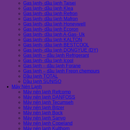
Gas lạnh- dầu lạnh Taisei
Gas lạnh- dầu lạnh Klea
Gas lạnh- dầu lạnh Refron
Gas lạnh- dầu lạnh Mafron
Gas lạnh- dầu lạnh Honeywell
Gas lạnh- dầu lạnh Ecoron
Gas lạnh- dầu lạnh A-Gas- Uk
Gas lạnh- dầu lạnh KALTON
Gas lạnh- dầu lạnh BESTCOOL
Gas lạnh- dầu lạnh DONGYUE (DY)
Gas lạnh – dầu lạnh Refrigerant
Gas lạnh- dầu lạnh Icool
Gas lạnh – dầu lạnh Forane
Gas lạnh – dầu lạnh Freon chemours
Dầu lạnh TOTAL
Dầu lạnh SUNISO
Máy Nén Lạnh
Máy nén lạnh Refcomp
Máy nén lạnh DANFOSS
Máy nén lạnh Tecumseh
Máy nén lạnh Bitzer
Máy nén lạnh Bock
Máy nén lạnh Sanyo
Máy nén lạnh Copeland
Máy nén lạnh Kulthorn