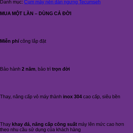
Danh mục:
Cụm máy nén dàn ngưng Tecumseh
MUA MỘT LẦN – DÙNG CẢ ĐỜI
Miễn phí
công lắp đặt
Bảo hành
2 năm
, bảo trì
trọn đời
Thay, nâng cấp vỏ máy thành
inox 304
cao cấp, siêu bền
Thay
khay đá, nâng cấp công suất
máy lên mức cao hơn
theo nhu cầu sử dụng của khách hàng