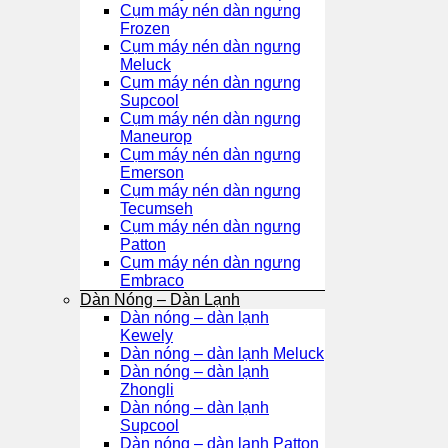
Cụm máy nén dàn ngưng
Frozen
Cụm máy nén dàn ngưng
Meluck
Cụm máy nén dàn ngưng
Supcool
Cụm máy nén dàn ngưng
Maneurop
Cụm máy nén dàn ngưng
Emerson
Cụm máy nén dàn ngưng
Tecumseh
Cụm máy nén dàn ngưng
Patton
Cụm máy nén dàn ngưng
Embraco
Dàn Nóng – Dàn Lạnh
Dàn nóng – dàn lạnh
Kewely
Dàn nóng – dàn lạnh Meluck
Dàn nóng – dàn lạnh
Zhongli
Dàn nóng – dàn lạnh
Supcool
Dàn nóng – dàn lạnh Patton