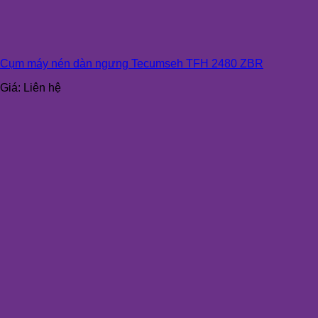
Cụm máy nén dàn ngưng Tecumseh TFH 2480 ZBR
Giá:
Liên hệ