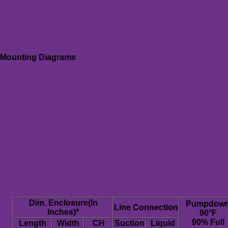
Mounting Diagrams
Dim. Enclosure(In
Pumpdow
Line Connection
Inches)*
90°F
90% Full
Length
Width
CH
Suction
Liquid