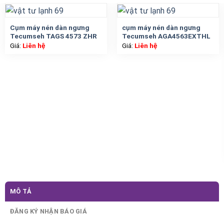
Cụm máy nén dàn ngưng
cụm máy nén dàn ngưng
Tecumseh TAGS 4573 ZHR
Tecumseh AGA4563EXTHL
Giá:
Liên hệ
Giá:
Liên hệ
MÔ TẢ
ĐĂNG KÝ NHẬN BÁO GIÁ