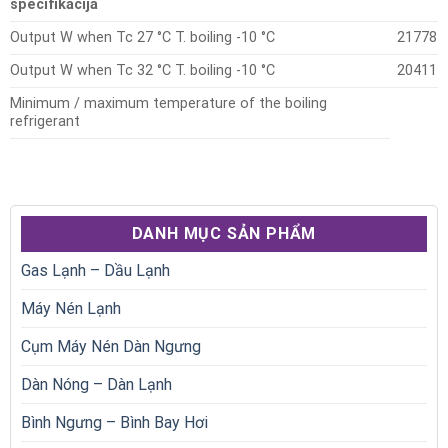
specifikacija
Output W when Tc 27 °C T. boiling -10 °C
21778
Output W when Tc 32 °C T. boiling -10 °C
20411
Minimum / maximum temperature of the boiling
refrigerant
DANH MỤC SẢN PHẨM
Gas Lạnh – Dầu Lạnh
Máy Nén Lạnh
Cụm Máy Nén Dàn Ngưng
Dàn Nóng – Dàn Lạnh
Bình Ngưng – Bình Bay Hơi