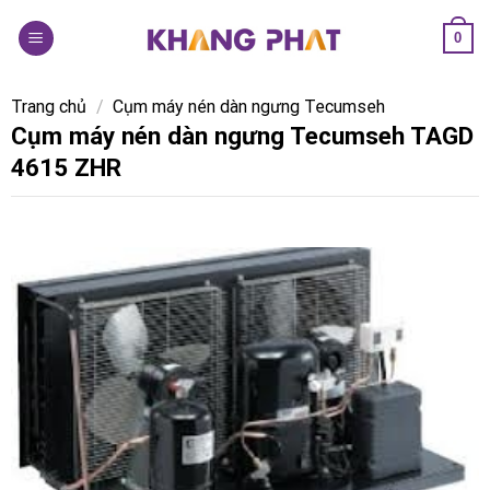
Skip
0
to
content
Trang chủ
/
Cụm máy nén dàn ngưng Tecumseh
Cụm máy nén dàn ngưng Tecumseh TAGD
4615 ZHR