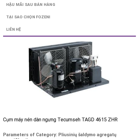
HẬU MÃI SAU BÁN HÀNG
TẠI SAO CHỌN FOZENI
LIÊN HỆ
Cụm máy nén dàn ngưng Tecumseh TAGD 4615 ZHR
Parameters of Category: Pliusinių šaldymo agregatų