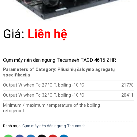
Giá:
Liên hệ
Cụm máy nén dàn ngưng Tecumseh TAGD 4615 ZHR
Parameters of Category: Pliusinių šaldymo agregatų
specifikacija
Output W when Tc 27 °C T. boiling -10 °C
21778
Output W when Tc 32 °C T. boiling -10 °C
20411
Minimum / maximum temperature of the boiling
refrigerant
Danh mục:
Cụm máy nén dàn ngưng Tecumseh