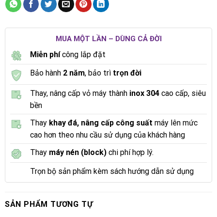
MUA MỘT LẦN – DÙNG CẢ ĐỜI
Miễn phí
công lắp đặt
Bảo hành
2 năm
, bảo trì
trọn đời
Thay, nâng cấp vỏ máy thành
inox 304
cao cấp, siêu
bền
Thay
khay đá, nâng cấp công suất
máy lên mức
cao hơn theo nhu cầu sử dụng của khách hàng
Thay
máy nén (block)
chi phí hợp lý.
Trọn bộ sản phẩm kèm sách hướng dẫn sử dụng
SẢN PHẨM TƯƠNG TỰ