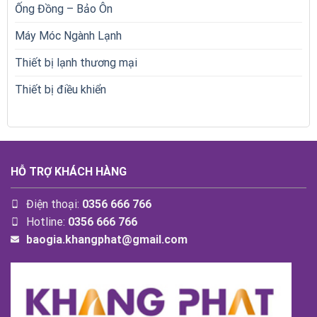
Ống Đồng – Bảo Ôn
Máy Móc Ngành Lạnh
Thiết bị lạnh thương mại
Thiết bị điều khiển
HỖ TRỢ KHÁCH HÀNG
Điện thoại:
0356 666 766
Hotline:
0356 666 766
baogia.khangphat@gmail.com