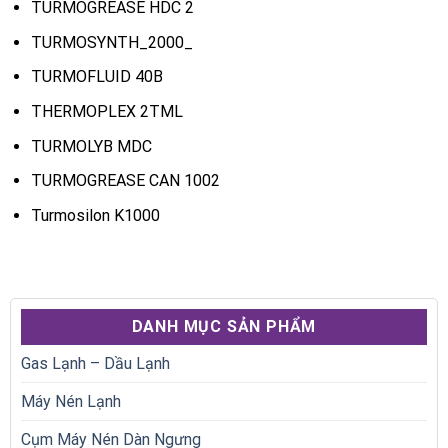
TURMOGREASE HDC 2
TURMOSYNTH_2000_
TURMOFLUID 40B
THERMOPLEX 2TML
TURMOLYB MDC
TURMOGREASE CAN 1002
Turmosilon K1000
DANH MỤC SẢN PHẨM
Gas Lạnh – Dầu Lạnh
Máy Nén Lạnh
Cụm Máy Nén Dàn Ngưng