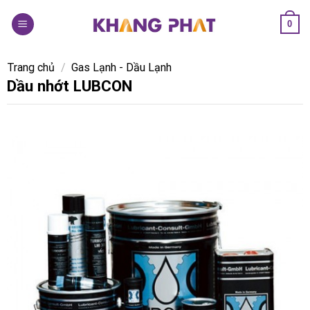
Skip
0
to
content
Trang chủ
/
Gas Lạnh - Dầu Lạnh
Dầu nhớt LUBCON