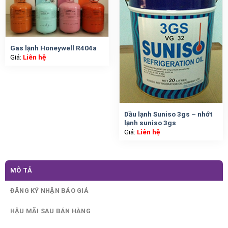
Gas lạnh Honeywell R404a
Giá:
Liên hệ
Dầu lạnh Suniso 3gs – nhớt
lạnh suniso 3gs
Giá:
Liên hệ
MÔ TẢ
ĐĂNG KÝ NHẬN BÁO GIÁ
HẬU MÃI SAU BÁN HÀNG