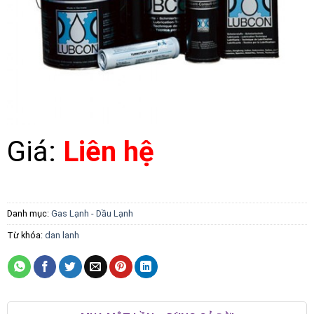
Giá:
Liên hệ
Danh mục:
Gas Lạnh - Dầu Lạnh
Từ khóa:
dan lanh